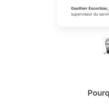
Gauthier Escorbiac,
superviseur du servi
Pourq