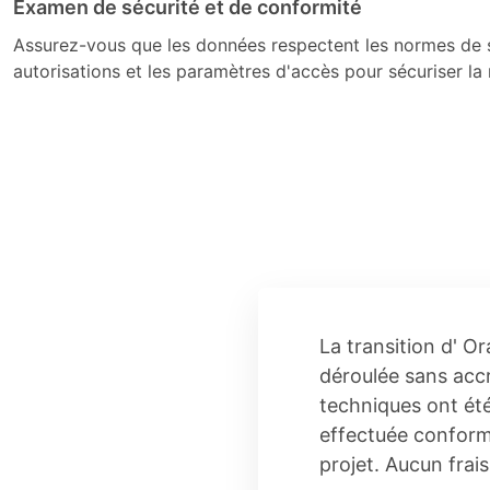
Examen de sécurité et de conformité
Assurez-vous que les données respectent les normes de s
autorisations et les paramètres d'accès pour sécuriser la 
La transition d' O
déroulée sans accr
techniques ont été
effectuée conformé
projet. Aucun frai