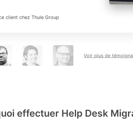
ce client chez Thule Group
Voir plus
de témoign
uoi effectuer Help Desk Migr