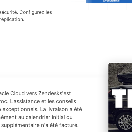
écurité. Configurez les
réplication.
racle Cloud vers Zendesks'est
oc. L'assistance et les conseils
 exceptionnels. La livraison a été
ment au calendrier initial du
s supplémentaire n'a été facturé.