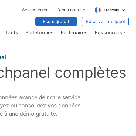
Se connecter
Démo gratuite
Français
Essai gratuit
Réserver un appel
Tarifs
Plateformes
Partenaires
Ressources
nel
ichpanel complètes
données avancé de notre service
trayez ou consolidez vos données
ce à une démo gratuite.