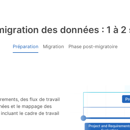
migration des données : 1 à 
Préparation
Migration
Phase post-migratoire
ements, des flux de travail
nnées et le mappage des
incluant le cadre de travail