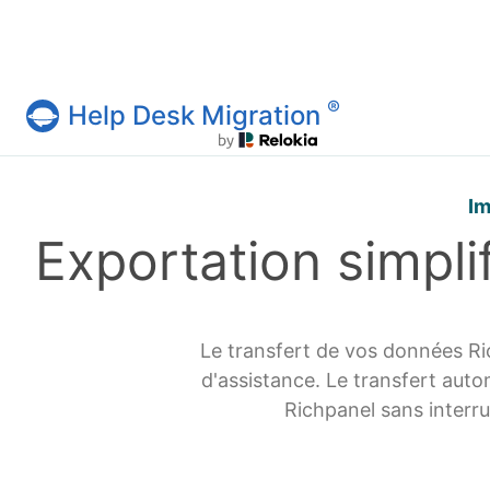
®
Help Desk Migration
Service Help Desk Migration
Im
Exportation simpl
Le transfert de vos données Ri
d'assistance. Le transfert auto
Richpanel sans interru