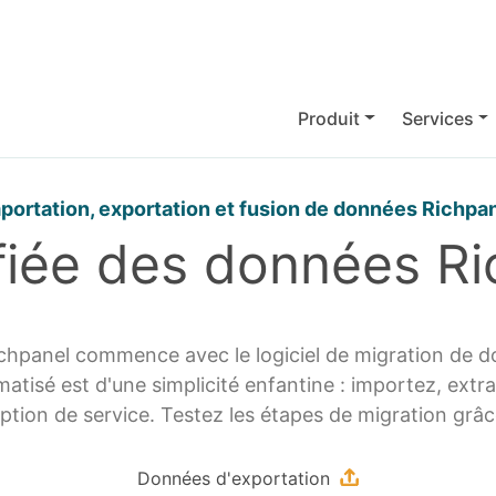
Produit
Services
portation, exportation et fusion de données Richpa
ifiée des données R
chpanel commence avec le logiciel de migration de 
matisé est d'une simplicité enfantine : importez, ex
ption de service. Testez les étapes de migration grâ
Données d'exportation