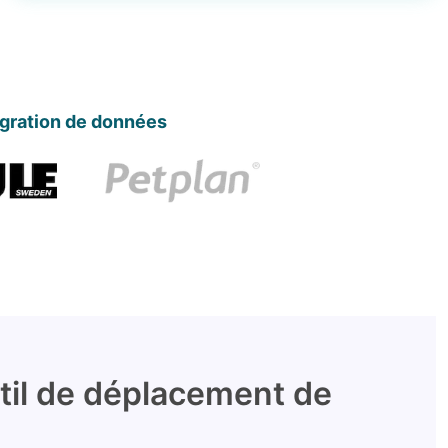
égration de données
util de déplacement de