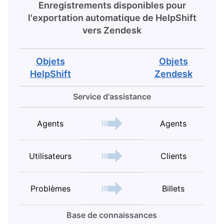
Enregistrements disponibles pour
l'exportation automatique de
HelpShift
vers
Zendesk
Objets
Objets
HelpShift
Zendesk
Service d'assistance
Agents
Agents
Utilisateurs
Clients
Problèmes
Billets
Base de connaissances