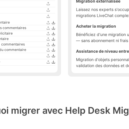
Migration externalisée
Laissez nos experts s'occup
migrations LiveChat comple
ntaire
Acheter la migration
des commentaires
icitaire
Bénéficiez d'une migration 
taire
— sans abonnement ni frais 
ux commentaires
 du commentaire
Assistance de niveau entre
Migration d'objets personnal
r
validation des données et de
oi migrer avec Help Desk Mig