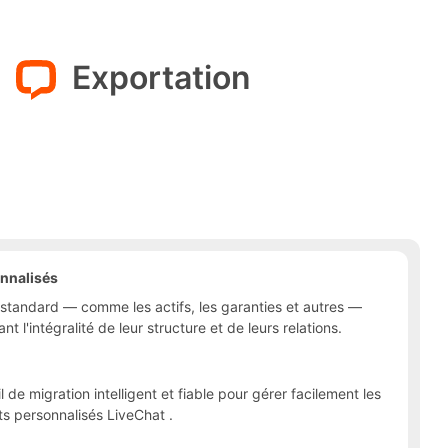
r
Exportation
onnalisés
standard — comme les actifs, les garanties et autres —
 l'intégralité de leur structure et de leurs relations.
l de migration intelligent et fiable pour gérer facilement les
ts personnalisés LiveChat .