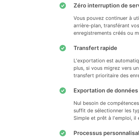
Zéro interruption de ser
Vous pouvez continuer à uti
arrière-plan, transférant v
enregistrements créés ou mis
Transfert rapide
L'exportation est automati
plus, si vous migrez vers u
transfert prioritaire des enr
Exportation de données
Nul besoin de compétences t
suffit de sélectionner les t
Simple et prêt à l'emploi, i
Processus personnalisa