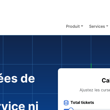
Produit
Services
ées de
Ca
Ajustez les curs
vice ni
Total tickets