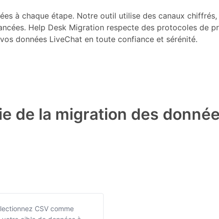
es à chaque étape. Notre outil utilise des canaux chiffrés,
ancées. Help Desk Migration respecte des protocoles de pro
vos données LiveChat en toute confiance et sérénité.
e de la migration des donné
 Sélectionnez CSV comme