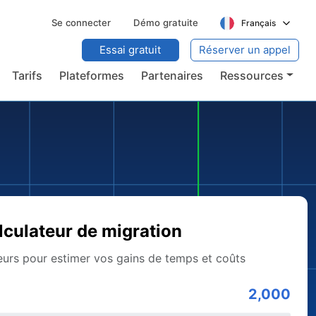
Se connecter
Démo gratuite
Français
Essai gratuit
Réserver un appel
Tarifs
Plateformes
Partenaires
Ressources
lculateur de migration
eurs pour estimer vos gains de temps et coûts
2,000