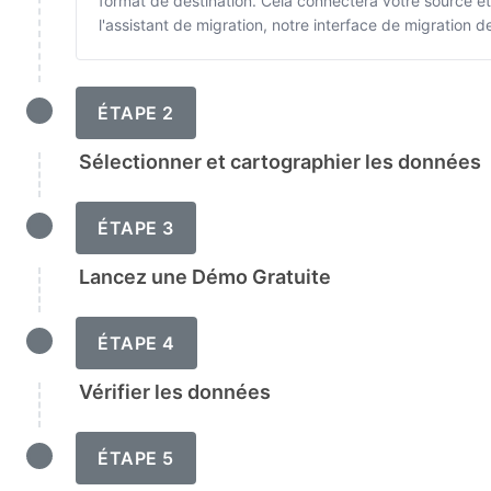
format de destination. Cela connectera votre source e
l'assistant de migration, notre interface de migration
ÉTAPE 2
Sélectionner et cartographier les données
ÉTAPE 3
Lancez une Démo Gratuite
ÉTAPE 4
Vérifier les données
ÉTAPE 5