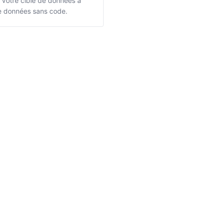
t votre cible de données à
 de données sans code.