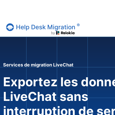
®
Help Desk Migration
Service Help Desk Migration
Services de migration LiveChat
Exportez les donn
LiveChat sans
interruption de ser