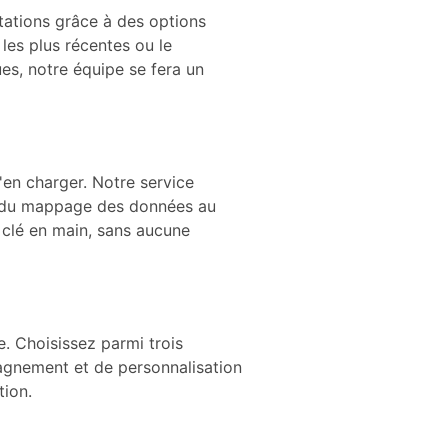
tations grâce à des options
 les plus récentes ou le
es, notre équipe se fera un
'en charger. Notre service
et du mappage des données au
n clé en main, sans aucune
. Choisissez parmi trois
agnement et de personnalisation
tion.