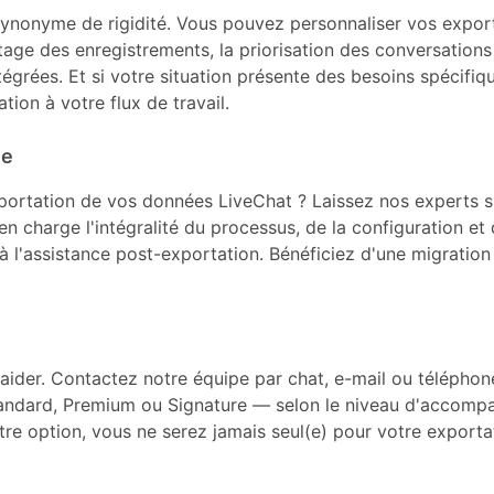
synonyme de rigidité. Vous pouvez personnaliser vos expor
etage des enregistrements, la priorisation des conversations
grées. Et si votre situation présente des besoins spécifiqu
ation à votre flux de travail.
ie
portation de vos données LiveChat ? Laissez nos experts s
n charge l'intégralité du processus, de la configuration 
 à l'assistance post-exportation. Bénéficiez d'une migratio
der. Contactez notre équipe par chat, e-mail ou téléphone
andard, Premium ou Signature — selon le niveau d'accomp
tre option, vous ne serez jamais seul(e) pour votre exporta