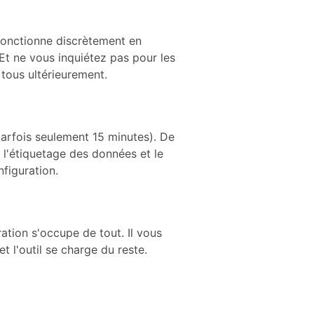
 fonctionne discrètement en
 Et ne vous inquiétez pas pour les
 tous ultérieurement.
arfois seulement 15 minutes). De
 l'étiquetage des données et le
nfiguration.
tion s'occupe de tout. Il vous
t l'outil se charge du reste.