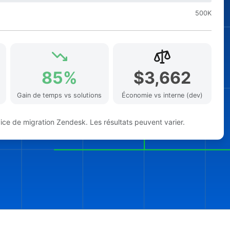
500K
85%
$3,662
Gain de temps vs solutions
Économie vs interne (dev)
vice de migration Zendesk. Les résultats peuvent varier.