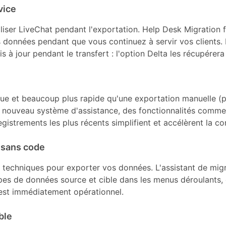
vice
liser LiveChat pendant l'exportation. Help Desk Migration
os données pendant que vous continuez à servir vos clients.
 à jour pendant le transfert : l'option Delta les récupérera
que et beaucoup plus rapide qu'une exportation manuelle (p
n nouveau système d'assistance, des fonctionnalités comme
egistrements les plus récents simplifient et accélèrent la co
 sans code
echniques pour exporter vos données. L'assistant de migra
ypes de données source et cible dans les menus déroulants, e
l est immédiatement opérationnel.
ble