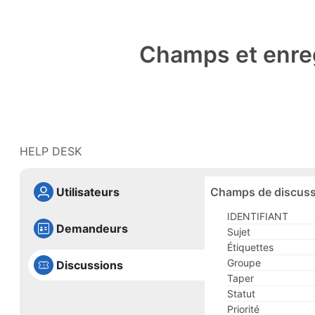
Champs et enre
HELP DESK
Champs de discuss
Utilisateurs
IDENTIFIANT
Demandeurs
Sujet
Étiquettes
Groupe
Discussions
Taper
Statut
Priorité