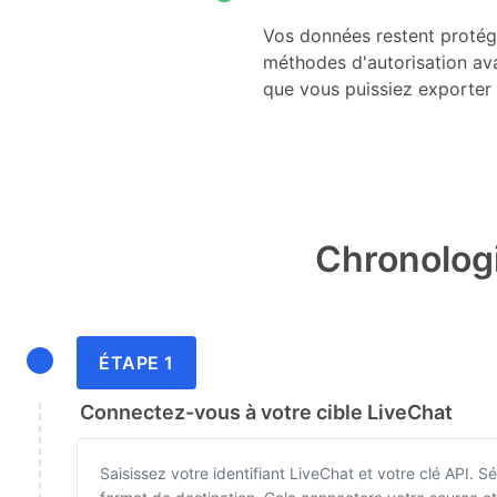
Vos données restent protégé
méthodes d'autorisation av
que vous puissiez exporter 
Chronologi
ÉTAPE 1
Connectez-vous à votre cible LiveChat
Saisissez votre identifiant LiveChat et votre clé API.