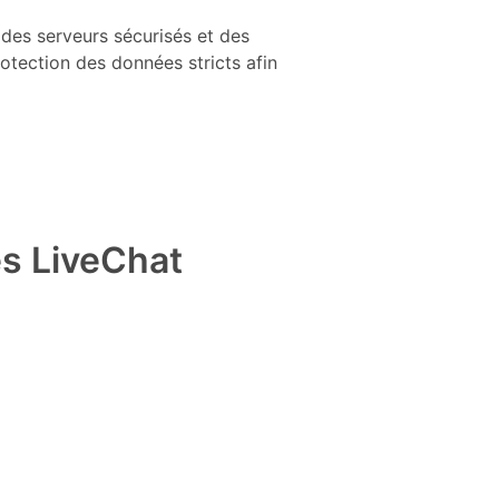
 des serveurs sécurisés et des
tection des données stricts afin
es LiveChat