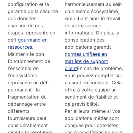
configuration et la
harmonieusement au sein
garantie de la sécurité
d'un même écosystème,
des données :
simplifiant ainsi le travail
chacune de ces
de votre service
étapes représente un
informatique. De plus, la
défi
gourmand en
consolidation des
ressources
.
applications garantit
Maintenir le bon
normes unifiées en
fonctionnement de
matière de support
l'ensemble de
client
En cas de problème,
l'écosystème
vous pouvez compter sur
représente un défi
un soutien constant. Cela
permanent : la
offre à votre équipe un
fragmentation du
sentiment de fiabilité et
dépannage entre
de prévisibilité.
différents
Par ailleurs, même si vos
fournisseurs peut
applications métier sont
considérablement
conçues pour coexister,
ralentir la résolution
ces écosystèmes peuvent