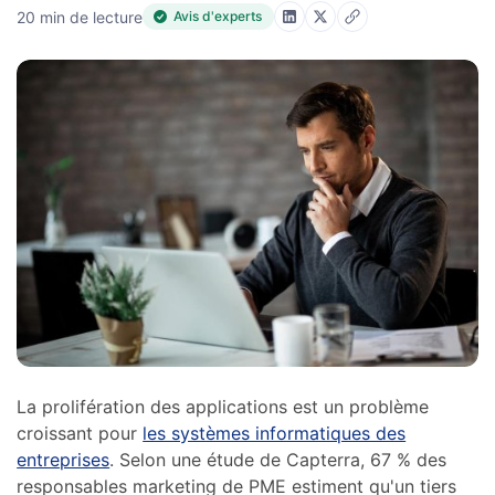
20 min de lecture
Avis d'experts
La prolifération des applications est un problème
croissant pour
les systèmes informatiques des
entreprises
. Selon une étude de Capterra, 67 % des
responsables marketing de PME estiment qu'un tiers