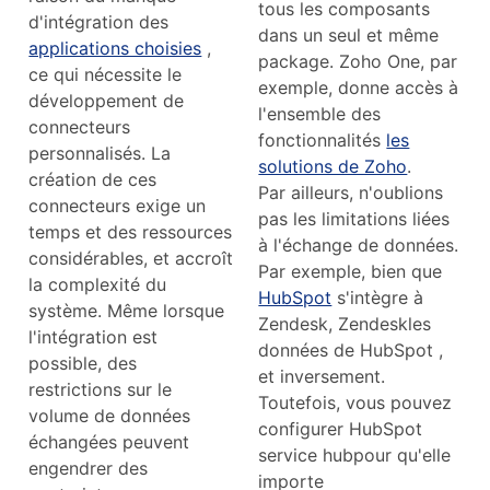
tous les composants
d'intégration des
dans un seul et même
applications choisies
,
package. Zoho One, par
ce qui nécessite le
exemple, donne accès à
développement de
l'ensemble des
connecteurs
fonctionnalités
les
personnalisés. La
solutions de Zoho
.
création de ces
Par ailleurs, n'oublions
connecteurs exige un
pas les limitations liées
temps et des ressources
à l'échange de données.
considérables, et accroît
Par exemple, bien que
la complexité du
HubSpot
s'intègre à
système. Même lorsque
Zendesk, Zendeskles
l'intégration est
données de HubSpot ,
possible, des
et inversement.
restrictions sur le
Toutefois, vous pouvez
volume de données
configurer HubSpot
échangées peuvent
service hubpour qu'elle
engendrer des
importe