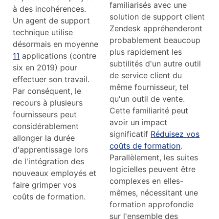
familiarisés avec une
à des incohérences.
solution de support client
Un agent de support
Zendesk appréhenderont
technique utilise
probablement beaucoup
désormais en moyenne
plus rapidement les
11
applications (contre
subtilités d'un autre outil
six en 2019) pour
de service client du
effectuer son travail.
même fournisseur, tel
Par conséquent, le
qu'un outil de vente.
recours à plusieurs
Cette familiarité peut
fournisseurs peut
avoir un impact
considérablement
significatif
Réduisez vos
allonger la durée
coûts de formation
.
d'apprentissage lors
Parallèlement, les suites
de l'intégration des
logicielles peuvent être
nouveaux employés et
complexes en elles-
faire grimper vos
mêmes, nécessitant une
coûts de formation.
formation approfondie
sur l'ensemble des