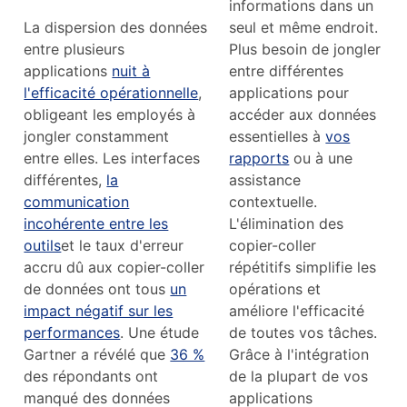
informations dans un
La dispersion des données
seul et même endroit.
entre plusieurs
Plus besoin de jongler
applications
nuit à
entre différentes
l'efficacité opérationnelle
,
applications pour
obligeant les employés à
accéder aux données
jongler constamment
essentielles à
vos
entre elles. Les interfaces
rapports
ou à une
différentes,
la
assistance
communication
contextuelle.
incohérente entre les
L'élimination des
outils
et le taux d'erreur
copier-coller
accru dû aux copier-coller
répétitifs simplifie les
de données ont tous
un
opérations et
impact négatif sur les
améliore l'efficacité
performances
. Une étude
de toutes vos tâches.
Gartner a révélé que
36 %
Grâce à l'intégration
des répondants ont
de la plupart de vos
manqué des données
applications