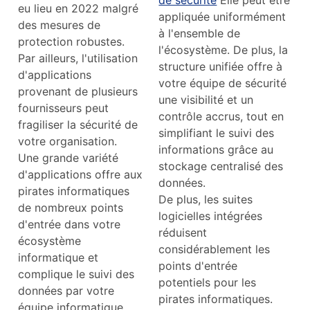
de sécurité
Elle peut être
eu lieu en 2022 malgré
appliquée uniformément
des mesures de
à l'ensemble de
protection robustes.
l'écosystème. De plus, la
Par ailleurs, l'utilisation
structure unifiée offre à
d'applications
votre équipe de sécurité
provenant de plusieurs
une visibilité et un
fournisseurs peut
contrôle accrus, tout en
fragiliser la sécurité de
simplifiant le suivi des
votre organisation.
informations grâce au
Une grande variété
stockage centralisé des
d'applications offre aux
données.
pirates informatiques
De plus, les suites
de nombreux points
logicielles intégrées
d'entrée dans votre
réduisent
écosystème
considérablement les
informatique et
points d'entrée
complique le suivi des
potentiels pour les
données par votre
pirates informatiques.
équipe informatique,