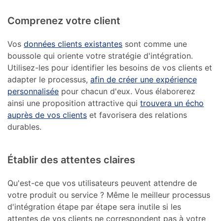
Comprenez votre client
Vos
données clients existantes
sont comme une
boussole qui oriente votre stratégie d'intégration.
Utilisez-les pour identifier les besoins de vos clients et
adapter le processus,
afin de créer une expérience
personnalisée
pour chacun d'eux. Vous élaborerez
ainsi une proposition attractive qui
trouvera un écho
auprès de vos clients
et favorisera des relations
durables.
Établir des attentes claires
Qu'est-ce que vos utilisateurs peuvent attendre de
votre produit ou service ? Même le meilleur processus
d'intégration étape par étape sera inutile si les
attentes de vos clients ne correspondent pas à votre