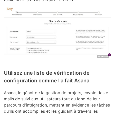
Utilisez une liste de vérification de
configuration comme l'a fait Asana
Asana, le géant de la gestion de projets, envoie des e-
mails de suivi aux utilisateurs tout au long de leur
parcours d'intégration, mettant en évidence les tâches
qu'ils ont accomplies et les guidant à travers les