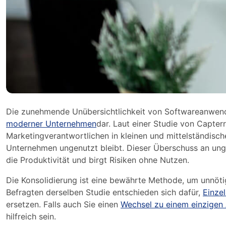
Die zunehmende Unübersichtlichkeit von Softwareanwend
moderner Unternehmen
dar. Laut einer Studie von Capte
Marketingverantwortlichen in kleinen und mittelständische
Unternehmen ungenutzt bleibt. Dieser Überschuss an ung
die Produktivität und birgt Risiken ohne Nutzen.
Die Konsolidierung ist eine bewährte Methode, um unnöt
Befragten derselben Studie entschieden sich dafür,
Einze
ersetzen. Falls auch Sie einen
Wechsel zu einem einzigen 
hilfreich sein.