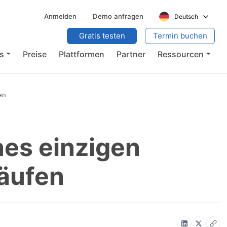
Anmelden
Demo anfragen
Deutsch
Gratis testen
Termin buchen
s
Preise
Plattformen
Partner
Ressourcen
en
nes einzigen
läufen