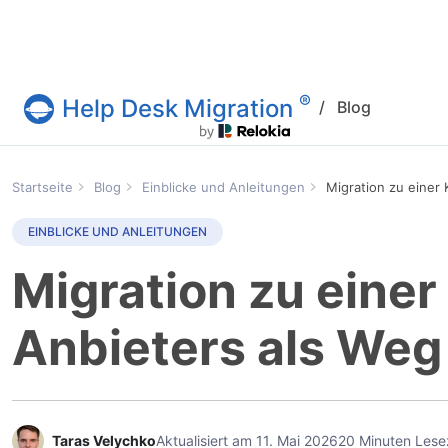
®
Help Desk Migration
/
Blog
Help Desk Migration
Startseite
Blog
Einblicke und Anleitungen
Migration zu einer
EINBLICKE UND ANLEITUNGEN
Migration zu einer
Anbieters als Weg
Taras Velychko
Aktualisiert am 11. Mai 2026
20 Minuten Lese