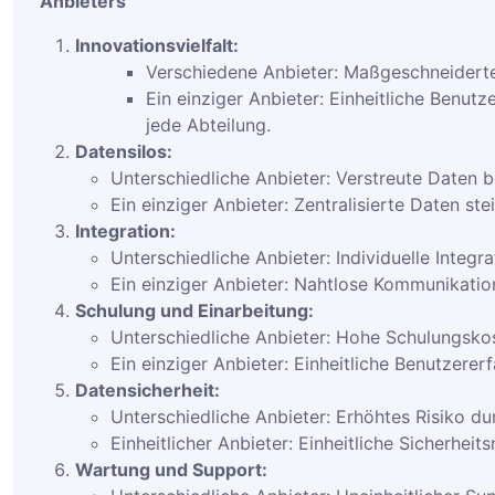
Anbieters
Innovationsvielfalt:
Verschiedene Anbieter: Maßgeschneiderte
Ein einziger Anbieter: Einheitliche Benut
jede Abteilung.
Datensilos:
Unterschiedliche Anbieter: Verstreute Daten be
Ein einziger Anbieter: Zentralisierte Daten ste
Integration:
Unterschiedliche Anbieter: Individuelle Integr
Ein einziger Anbieter: Nahtlose Kommunikation
Schulung und Einarbeitung:
Unterschiedliche Anbieter: Hohe Schulungskos
Ein einziger Anbieter: Einheitliche Benutzere
Datensicherheit:
Unterschiedliche Anbieter: Erhöhtes Risiko du
Einheitlicher Anbieter: Einheitliche Sicherhe
Wartung und Support: