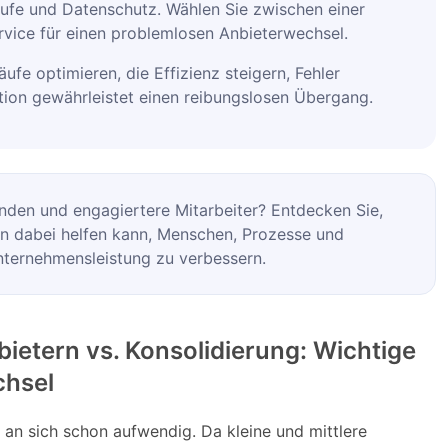
äufe und Datenschutz. Wählen Sie zwischen einer
vice für einen problemlosen Anbieterwechsel.
äufe optimieren, die Effizienz steigern, Fehler
tion gewährleistet einen reibungslosen Übergang.
nden und engagiertere Mitarbeiter? Entdecken Sie,
nen dabei helfen kann, Menschen, Prozesse und
ternehmensleistung zu verbessern.
ietern vs. Konsolidierung: Wichtige
chsel
 an sich schon aufwendig. Da kleine und mittlere