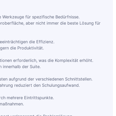
 Werkzeuge für spezifische Bedürfnisse.
zeroberfläche, aber nicht immer die beste Lösung für
einträchtigen die Effizienz.
igern die Produktivität.
ationen erforderlich, was die Komplexität erhöht.
 innerhalb der Suite.
ten aufgrund der verschiedenen Schnittstellen.
rfahrung reduziert den Schulungsaufwand.
rch mehrere Eintrittspunkte.
itsmaßnahmen.