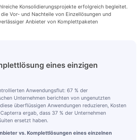
hlreiche Konsolidierungsprojekte erfolgreich begleitet.
 die Vor- und Nachteile von Einzellösungen und
verlässiger Anbieter von Komplettpaketen
mplettlösung eines einzigen
trollierten Anwendungsflut: 67 % der
dischen Unternehmen berichten von ungenutzten
 diese überflüssigen Anwendungen reduzieren, Kosten
on Capterra ergab, dass 37 % der Unternehmen
uiten ersetzt haben.
bieter vs. Komplettlösungen eines einzelnen