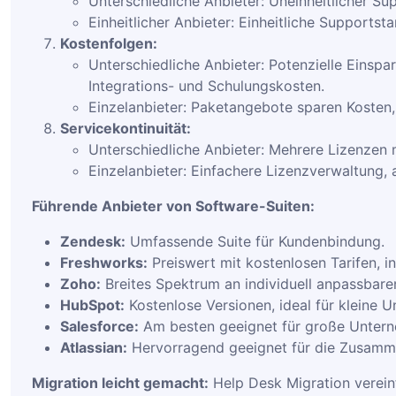
Unterschiedliche Anbieter: Uneinheitlicher S
Einheitlicher Anbieter: Einheitliche Supportst
Kostenfolgen:
Unterschiedliche Anbieter: Potenzielle Einsp
Integrations- und Schulungskosten.
Einzelanbieter: Paketangebote sparen Kosten,
Servicekontinuität:
Unterschiedliche Anbieter: Mehrere Lizenzen
Einzelanbieter: Einfachere Lizenzverwaltung, 
Führende Anbieter von Software-Suiten:
Zendesk:
Umfassende Suite für Kundenbindung.
Freshworks:
Preiswert mit kostenlosen Tarifen, i
Zoho:
Breites Spektrum an individuell anpassba
HubSpot:
Kostenlose Versionen, ideal für kleine 
Salesforce:
Am besten geeignet für große Unter
Atlassian:
Hervorragend geeignet für die Zusamme
Migration leicht gemacht:
Help Desk Migration verei