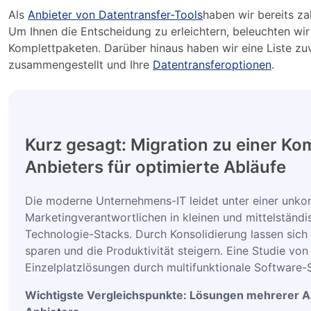
Als
Anbieter von Datentransfer-Tools
haben wir bereits za
Um Ihnen die Entscheidung zu erleichtern, beleuchten wir
Komplettpaketen. Darüber hinaus haben wir eine Liste zu
zusammengestellt und Ihre
Datentransferoptionen
.
Kurz gesagt: Migration zu einer Ko
Anbieters für optimierte Abläufe
Die moderne Unternehmens-IT leidet unter einer unkon
Marketingverantwortlichen in kleinen und mittelstän
Technologie-Stacks. Durch Konsolidierung lassen sich
sparen und die Produktivität steigern. Eine Studie v
Einzelplatzlösungen durch multifunktionale Software-S
Wichtigste Vergleichspunkte: Lösungen mehrerer An