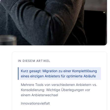
IN DIESEM ARTIKEL
Kurz gesagt: Migration zu einer Komplettlösung
eines einzigen Anbieters für optimierte Abläufe
Mehrere Tools von verschiedenen Anbietern vs.
Konsolidierung: Wichtige Überlegungen vor
einem Anbieterwechsel
Innovationsvielfalt