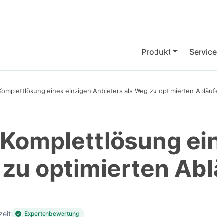
Produkt
Service
 Komplettlösung eines einzigen Anbieters als Weg zu optimierten Abläuf
 Komplettlösung ei
 zu optimierten Ab
zeit
Expertenbewertung