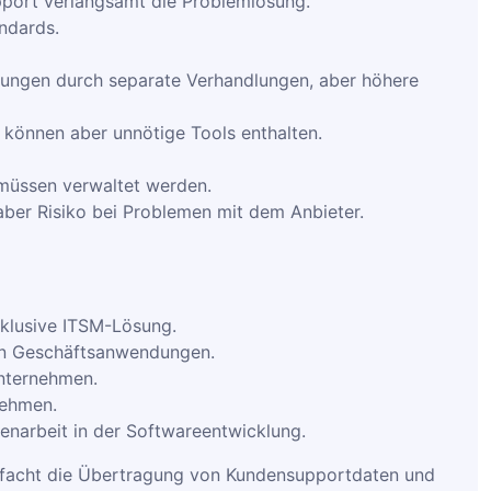
upport verlangsamt die Problemlösung.
andards.
arungen durch separate Verhandlungen, aber höhere
 können aber unnötige Tools enthalten.
 müssen verwaltet werden.
aber Risiko bei Problemen mit dem Anbieter.
nklusive ITSM-Lösung.
ren Geschäftsanwendungen.
Unternehmen.
nehmen.
narbeit in der Softwareentwicklung.
nfacht die Übertragung von Kundensupportdaten und