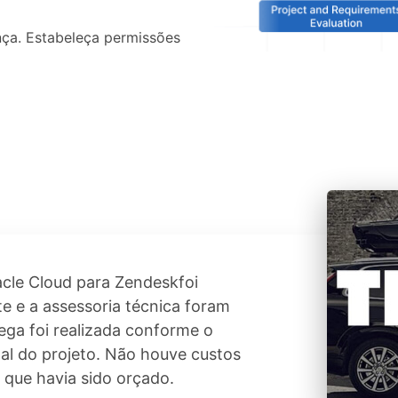
nça. Estabeleça permissões
acle Cloud para Zendeskfoi
te e a assessoria técnica foram
ega foi realizada conforme o
al do projeto. Não houve custos
 que havia sido orçado.