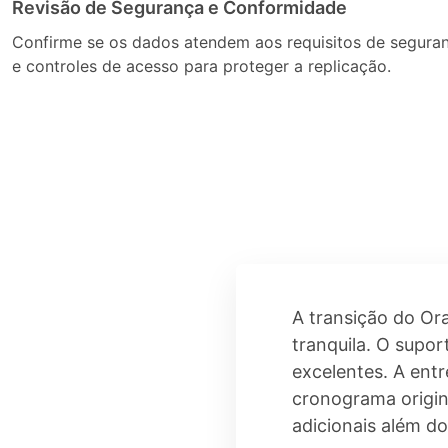
Revisão de Segurança e Conformidade
Confirme se os dados atendem aos requisitos de segura
e controles de acesso para proteger a replicação.
A transição do Or
tranquila. O supor
excelentes. A entr
cronograma origin
adicionais além do