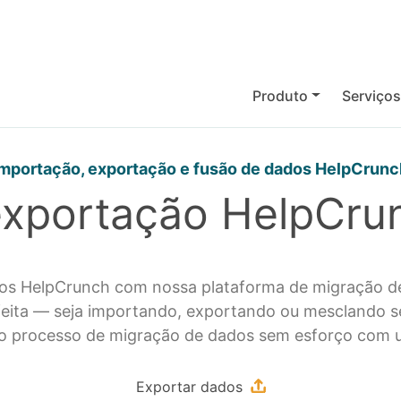
Produto
Serviço
Importação, exportação e fusão de dados HelpCrunc
exportação HelpCrun
dados HelpCrunch com nossa plataforma de migração d
feita — seja importando, exportando ou mesclando
 o processo de migração de dados sem esforço com 
Exportar dados