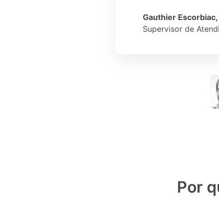
Gauthier Escorbiac,
Supervisor de Atend
Por q