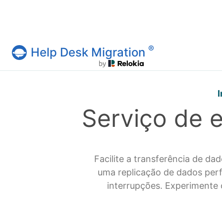
®
Help Desk Migration
Serviço Help Desk Migration
Serviço de 
Facilite a transferência de 
uma replicação de dados per
interrupções. Experimente