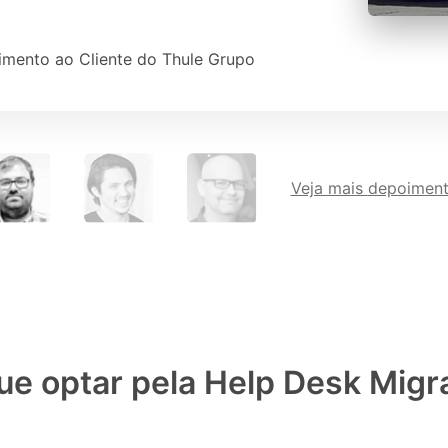
imento ao Cliente do Thule Grupo
Veja mais
depoimen
ue optar pela Help Desk Migr