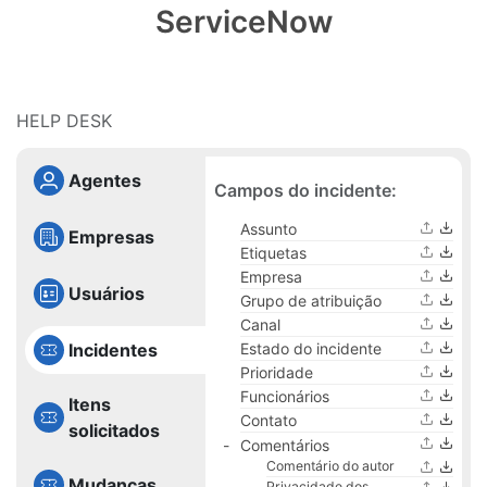
ServiceNow
HELP DESK
Agentes
Campos do incidente:
Assunto
Empresas
Etiquetas
Empresa
Usuários
Grupo de atribuição
Canal
Incidentes
Estado do incidente
Prioridade
Funcionários
Itens
Contato
solicitados
Comentários
Comentário do autor
Mudanças
Privacidade dos