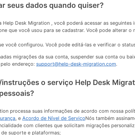
r seus dados quando quiser?
a Help Desk Migration , você poderá acessar as seguintes 
fone que você usou para se cadastrar. Você pode alterar o 
 você configurou. Você pode editá-las e verificar o status
inadas migrações da sua conta, suspender sua conta ou bai
 pelo endereço:
support@help-desk-migration.com
.
nstruções o serviço Help Desk Migrat
pessoais?
tion processa suas informações de acordo com nossa polí
gurança
, e
Acordo de Nível de Serviço
Nós também assinam
cialidade com clientes que solicitam migrações personal
 de suporte e plataformas;