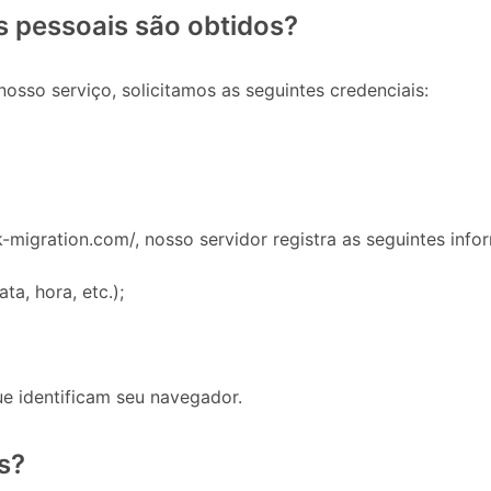
s pessoais são obtidos?
nosso serviço, solicitamos as seguintes credenciais:
sk-migration.com/, nosso servidor registra as seguintes inf
ta, hora, etc.);
e identificam seu navegador.
s?