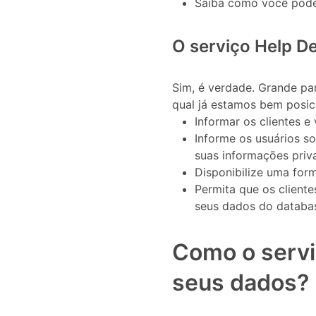
Saiba como você pode a
O serviço Help D
Sim, é verdade. Grande pa
qual já estamos bem posi
Informar os clientes e
Informe os usuários s
suas informações priv
Disponibilize uma form
Permita que os client
seus dados do databa
Como o servi
seus dados?