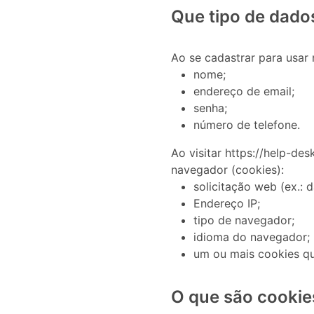
Que tipo de dado
Ao se cadastrar para usar 
nome;
endereço de email;
senha;
número de telefone.
Ao visitar https://help-de
navegador (cookies):
solicitação web (ex.: da
Endereço IP;
tipo de navegador;
idioma do navegador;
um ou mais cookies qu
O que são cookie