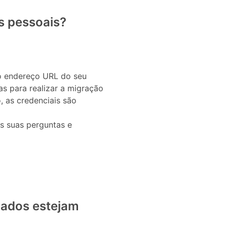
s pessoais?
 o endereço URL do seu
as para realizar a migração
, as credenciais são
 suas perguntas e
dados estejam