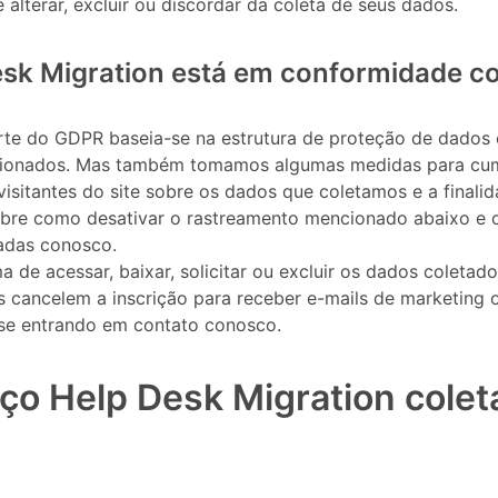
lterar, excluir ou discordar da coleta de seus dados.
esk Migration está em conformidade 
rte do GDPR baseia-se na estrutura de proteção de dados e
cionados. Mas também tomamos algumas medidas para cum
 visitantes do site sobre os dados que coletamos e a finalid
obre como desativar o rastreamento mencionado abaixo e
adas conosco.
a de acessar, baixar, solicitar ou excluir os dados coletado
es cancelem a inscrição para receber e-mails de marketing 
se entrando em contato conosco.
ço Help Desk Migration colet