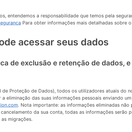
s, entendemos a responsabilidade que temos pela segura
 Segurança
Para obter informações mais detalhadas sobre o
ode acessar seus dados
tica de exclusão e retenção de dados, e
e Proteção de Dados), todos os utilizadores atuais do nos
r a eliminação das suas informações pessoais enviando um
tion.com
. Nota importante: as informações eliminadas não
 o cancelamento da sua conta, todas as informações serão
s as migrações.