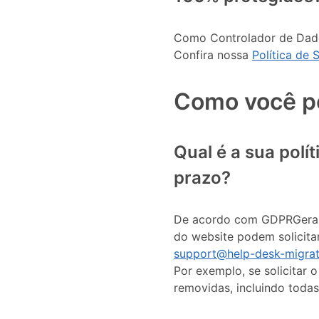
Como Controlador de Dado
Confira nossa
Política de
Como você p
Qual é a sua polí
prazo?
De acordo com GDPRGeral d
do website podem solicita
support@help-desk-migra
Por exemplo, se solicitar
removidas, incluindo toda