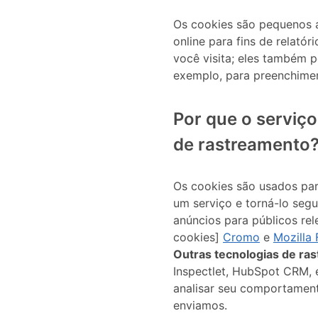
Os cookies são pequenos a
online para fins de relató
você visita; eles também 
exemplo, para preenchime
Por que o serviço
de rastreamento
Os cookies são usados ​​par
um serviço e torná-lo segu
anúncios para públicos rel
cookies]
Cromo
e
Mozilla 
Outras tecnologias de ra
Inspectlet, HubSpot CRM,
analisar seu comportament
enviamos.