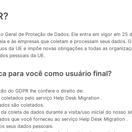
R?
o Geral de Proteção de Dados. Ele entra em vigor em 25 d
eia e às empresas que coletam e processam seus dados. O
duos da UE e impõe novas obrigações a todas as organizaç
dos pessoais da UE.
ica para você como usuário final?
ão do GDPR lhe confere o direito de:
 coletados pelo serviço Help Desk Migration .
ados são coletados.
a coleta de dados durante a visita/uso inicial do nosso si
dados que você forneceu ao serviço Help Desk Migration .
s seus dados pessoais.