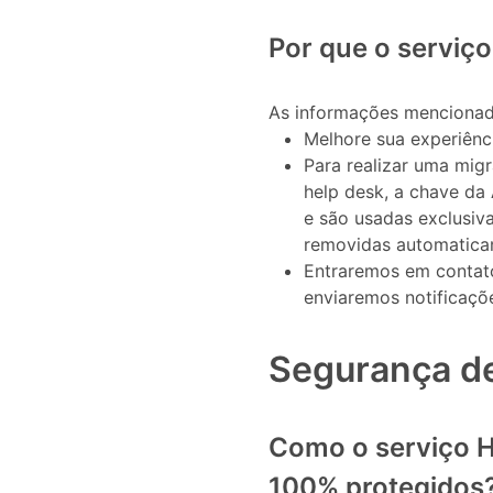
Por que o serviç
As informações mencionada
Melhore sua experiênc
Para realizar uma mig
help desk, a chave da 
e são usadas exclusiv
removidas automatica
Entraremos em contat
enviaremos notificaçõ
Segurança d
Como o serviço H
100% protegidos