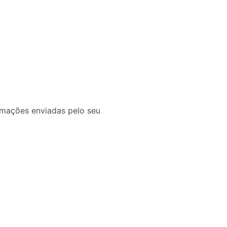
ormações enviadas pelo seu