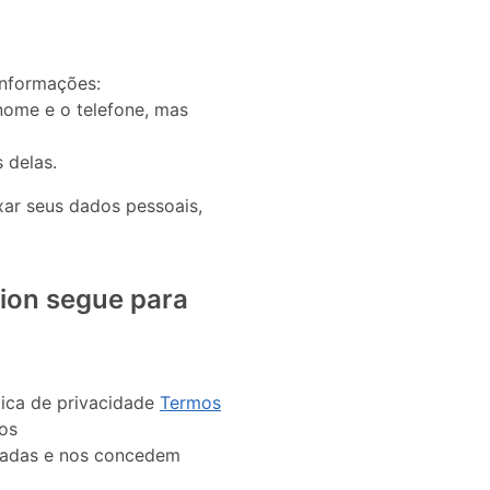
informações:
nome e o telefone, mas
 delas.
xar seus dados pessoais,
ion segue para
tica de privacidade
Termos
os
izadas e nos concedem