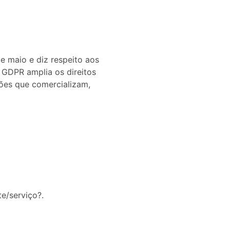
e maio e diz respeito aos
 GDPR amplia os direitos
ões que comercializam,
te/serviço?.