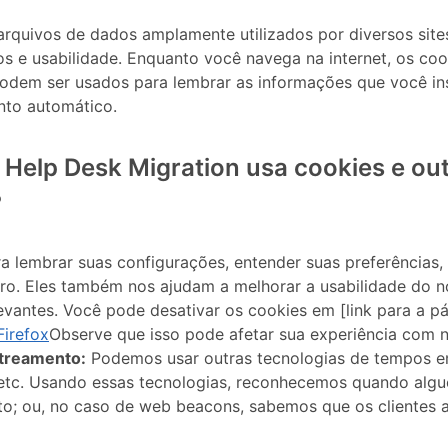
rquivos de dados amplamente utilizados por diversos site
rios e usabilidade. Enquanto você navega na internet, os coo
podem ser usados ​​para lembrar as informações que você i
nto automático.
 Help Desk Migration usa cookies e ou
?
a lembrar suas configurações, entender suas preferências, f
ro. Eles também nos ajudam a melhorar a usabilidade do nos
evantes. Você pode desativar os cookies em [link para a p
Firefox
Observe que isso pode afetar sua experiência com no
streamento:
Podemos usar outras tecnologias de tempos 
 etc. Usando essas tecnologias, reconhecemos quando alg
o; ou, no caso de web beacons, sabemos que os clientes 