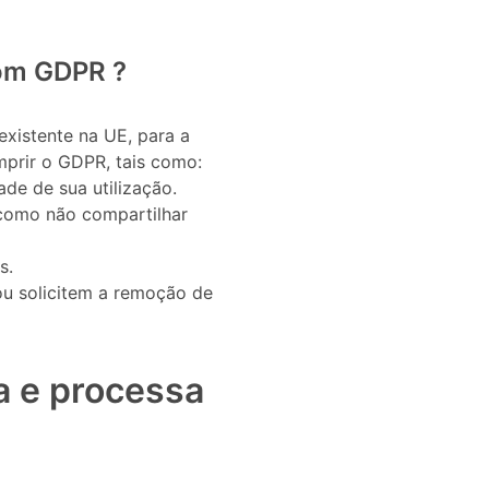
com GDPR ?
xistente na UE, para a
prir o GDPR, tais como:
ade de sua utilização.
 como não compartilhar
s.
ou solicitem a remoção de
a e processa