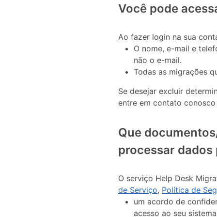
Você pode acessa
Ao fazer login na sua cont
O nome, e-mail e tele
não o e-mail.
Todas as migrações que
Se desejar excluir determ
entre em contato conosco
Que documentos/i
processar dados 
O serviço Help Desk Migra
de Serviço
,
Política de Se
um acordo de confiden
acesso ao seu sistema