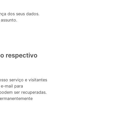
nça dos seus dados.
 assunto.
 o respectivo
so serviço e visitantes
 e-mail para
 podem ser recuperadas.
 permanentemente