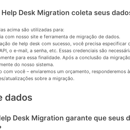
o Help Desk Migration coleta seus dado
s acima são utilizadas para:
ia com nosso site e ferramenta de migração de dados.
ração de help desk com sucesso, você precisa especificar
API, o e-mail, a senha, etc. Essas credenciais são necessári
amente para essa finalidade. Após a conclusão da migração
mente do nosso sistema.
o com você – enviaremos um orçamento, responderemos às
es/atualizações sobre a migração.
e dados
elp Desk Migration garante que seus 
?