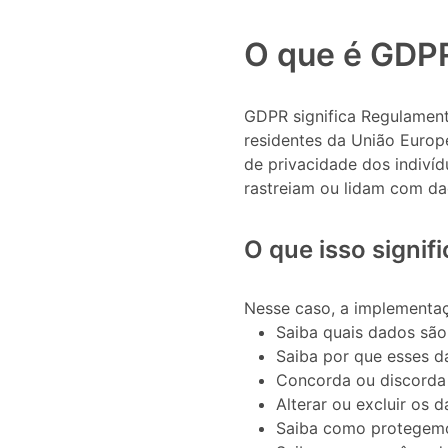
O que é GDP
GDPR significa Regulament
residentes da União Europ
de privacidade dos indiví
rastreiam ou lidam com da
O que isso signif
Nesse caso, a implementaç
Saiba quais dados são
Saiba por que esses d
Concorda ou discorda d
Alterar ou excluir os 
Saiba como protegemo