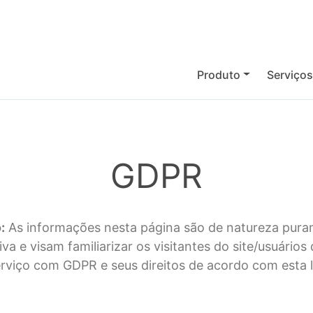
Produto
Serviço
GDPR
:
As informações nesta página são de natureza pur
iva e visam familiarizar os visitantes do site/usuários
rviço com GDPR e seus direitos de acordo com esta l