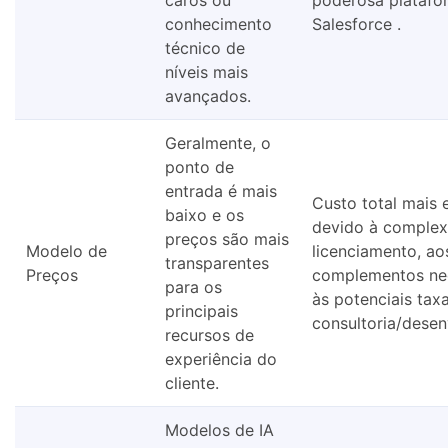
conhecimento
Salesforce .
técnico de
níveis mais
avançados.
Geralmente, o
ponto de
entrada é mais
Custo total mais 
baixo e os
devido à complex
preços são mais
Modelo de
licenciamento, ao
transparentes
Preços
complementos nec
para os
às potenciais tax
principais
consultoria/desen
recursos de
experiência do
cliente.
Modelos de IA