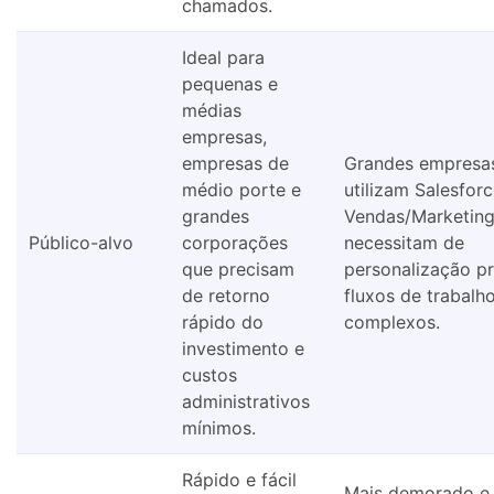
chamados.
Ideal para
pequenas e
médias
empresas,
empresas de
Grandes empresas
médio porte e
utilizam Salesfor
grandes
Vendas/Marketing
Público-alvo
corporações
necessitam de
que precisam
personalização p
de retorno
fluxos de trabalh
rápido do
complexos.
investimento e
custos
administrativos
mínimos.
Rápido e fácil
Mais demorado e