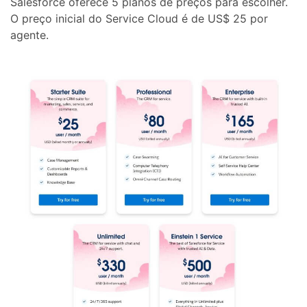
Salesforce oferece 5 planos de preços para escolher.
O preço inicial do Service Cloud é de US$ 25 por
agente.