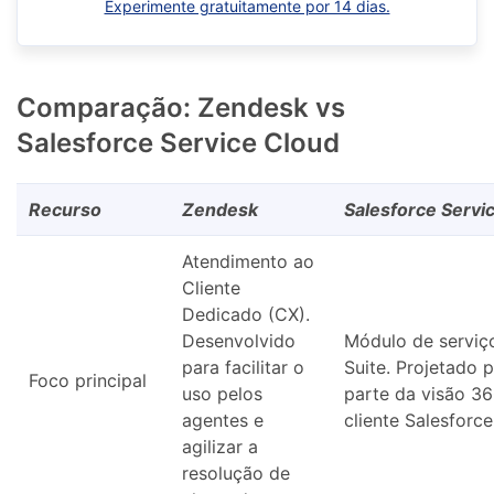
Experimente gratuitamente por 14 dias.
Comparação: Zendesk vs
Salesforce Service Cloud
Recurso
Zendesk
Salesforce Servi
Atendimento ao
Cliente
Dedicado (CX).
Desenvolvido
Módulo de servi
para facilitar o
Suite. Projetado 
Foco principal
uso pelos
parte da visão 3
agentes e
cliente Salesforce
agilizar a
resolução de