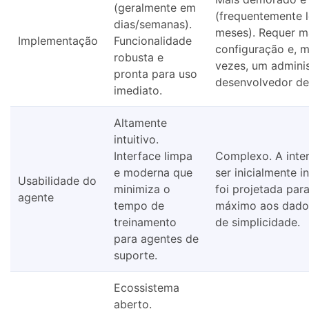
(geralmente em
(frequentemente 
dias/semanas).
meses). Requer m
Implementação
Funcionalidade
configuração e, m
robusta e
vezes, um admini
pronta para uso
desenvolvedor de
imediato.
Altamente
intuitivo.
Interface limpa
Complexo. A inte
e moderna que
ser inicialmente i
Usabilidade do
minimiza o
foi projetada par
agente
tempo de
máximo aos dado
treinamento
de simplicidade.
para agentes de
suporte.
Ecossistema
aberto.