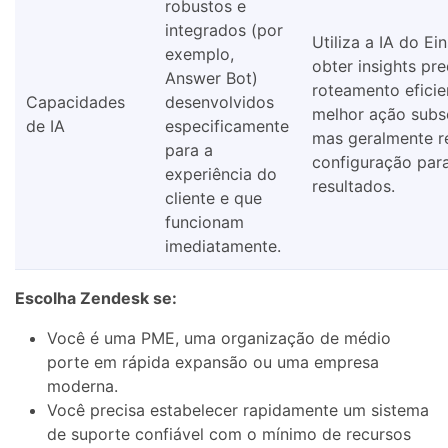
robustos e
integrados (por
Utiliza a IA do Ei
exemplo,
obter insights pre
Answer Bot)
roteamento eficie
Capacidades
desenvolvidos
melhor ação subs
de IA
especificamente
mas geralmente r
para a
configuração par
experiência do
resultados.
cliente e que
funcionam
imediatamente.
Escolha Zendesk se:
Você é uma PME, uma organização de médio
porte em rápida expansão ou uma empresa
moderna.
Você precisa estabelecer rapidamente um sistema
de suporte confiável com o mínimo de recursos