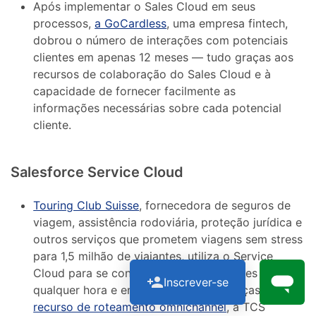
Após implementar o Sales Cloud em seus
processos,
a GoCardless
, uma empresa fintech,
dobrou o número de interações com potenciais
clientes em apenas 12 meses — tudo graças aos
recursos de colaboração do Sales Cloud e à
capacidade de fornecer facilmente as
informações necessárias sobre cada potencial
cliente.
Salesforce Service Cloud
Touring Club Suisse
, fornecedora de seguros de
viagem, assistência rodoviária, proteção jurídica e
outros serviços que prometem viagens sem stress
para 1,5 milhão de viajantes, utiliza o Service
Cloud para se conectar com seus clientes a
Inscrever-se
qualquer hora e em qualquer lugar. Graças ao
recurso de roteamento omnichannel
, a TCS