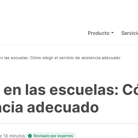
Producto
Servic
en las escuelas: Cómo elegir el servicio de asistencia adecuado
 en las escuelas: C
encia adecuado
e 18 minutos
Revisado por expertos