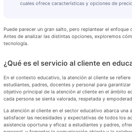
cuales ofrece características y opciones de precio
Puede parecer un gran salto, pero replantear el enfoque de
Antes de analizar las distintas opciones, exploremos có
tecnología.
¿Qué es el servicio al cliente en educ
En el contexto educativo, la atención al cliente se refier
estudiantes, padres, docentes y personal para garantizar 
objetivo principal de la atención al cliente en el ámbito
cada persona se sienta valorada, respetada y empoderada
La atención al cliente en el sector educativo abarca una 
satisfacer las necesidades y expectativas de todos los a
asistencia oportuna y eficaz a estudiantes y padres, ofre
personal, y fomentar la comunicación abierta y la colab