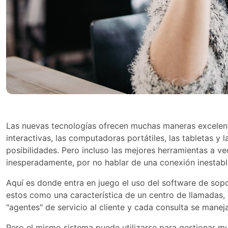
Las nuevas tecnologías ofrecen muchas maneras excelente
interactivas, las computadoras portátiles, las tabletas y 
posibilidades. Pero incluso las mejores herramientas a v
inesperadamente, por no hablar de una conexión inestabl
Aquí es donde entra en juego el uso del software de sopo
estos como una característica de un centro de llamadas, 
"agentes" de servicio al cliente y cada consulta se manej
Pero el mismo sistema puede utilizarse para gestionar mu