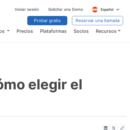
Iniciar sesión
Solicitar una Demo
Español
Probar gratis
Reservar una llamada
ios
Precios
Plataformas
Socios
Recursos
ómo elegir el