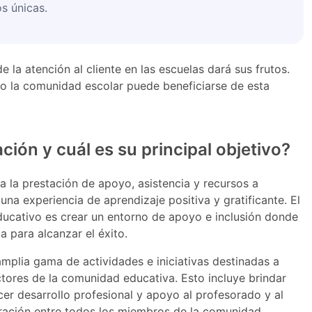
s únicas.
 la atención al cliente en las escuelas dará sus frutos.
mo la comunidad escolar puede beneficiarse de esta
ación y cuál es su principal objetivo?
e a la prestación de apoyo, asistencia y recursos a
una experiencia de aprendizaje positiva y gratificante. El
 educativo es crear un entorno de apoyo e inclusión donde
 para alcanzar el éxito.
amplia gama de actividades e iniciativas destinadas a
ctores de la comunidad educativa. Esto incluye brindar
cer desarrollo profesional y apoyo al profesorado y al
oración entre todos los miembros de la comunidad