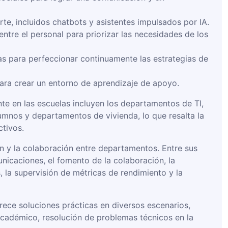
e, incluidos chatbots y asistentes impulsados ​​por IA.
 entre el personal para priorizar las necesidades de los
as para perfeccionar continuamente las estrategias de
para crear un entorno de aprendizaje de apoyo.
ente en las escuelas incluyen los departamentos de TI,
lumnos y departamentos de vivienda, lo que resalta la
tivos.
ón y la colaboración entre departamentos. Entre sus
unicaciones, el fomento de la colaboración, la
 la supervisión de métricas de rendimiento y la
rece soluciones prácticas en diversos escenarios,
cadémico, resolución de problemas técnicos en la