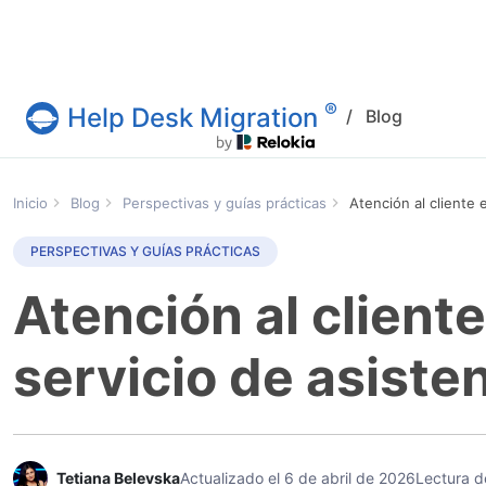
®
Help Desk Migration
/
Blog
Servicio Help Desk Migration
Inicio
Blog
Perspectivas y guías prácticas
Atención al cliente 
PERSPECTIVAS Y GUÍAS PRÁCTICAS
Atención al cliente
servicio de asist
Tetiana Belevska
Actualizado el 6 de abril de 2026
Lectura d