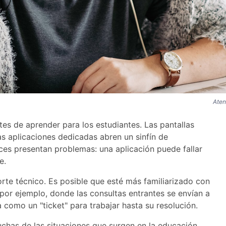
Aten
s de aprender para los estudiantes. Las pantallas
las aplicaciones dedicadas abren un sinfín de
eces presentan problemas: una aplicación puede fallar
e.
rte técnico. Es posible que esté más familiarizado con
por ejemplo, donde las consultas entrantes se envían a
a como un "ticket" para trabajar hasta su resolución.
chas de las situaciones que surgen en la educación,