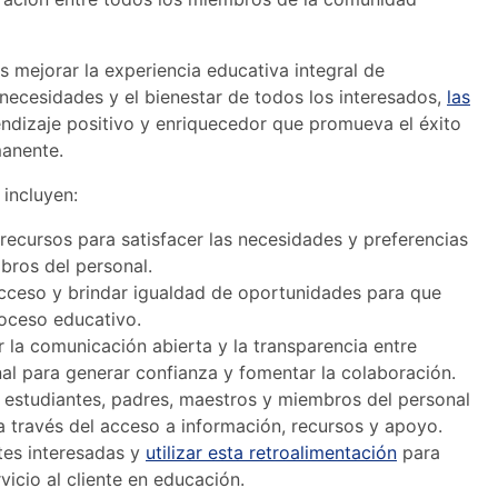
es mejorar la experiencia educativa integral de
s necesidades y el bienestar de todos los interesados,
las
ndizaje positivo y enriquecedor que promueva el éxito
manente.
 incluyen:
 recursos para satisfacer las necesidades y preferencias
bros del personal.
e acceso y brindar igualdad de oportunidades para que
roceso educativo.
r la comunicación abierta y la transparencia entre
al para generar confianza y fomentar la colaboración.
 estudiantes, padres, maestros y miembros del personal
a través del acceso a información, recursos y apoyo.
tes interesadas y
utilizar esta retroalimentación
para
vicio al cliente en educación.