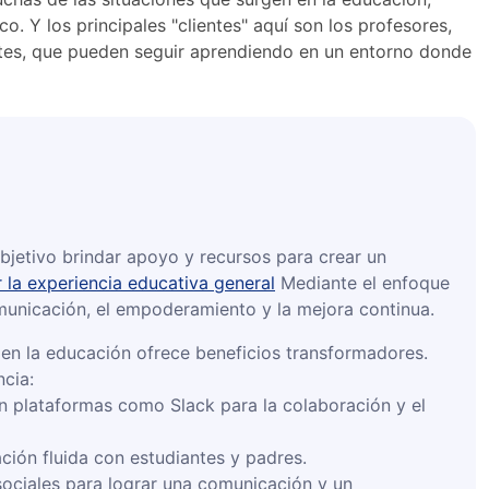
o. Y los principales "clientes" aquí son los profesores,
ntes, que pueden seguir aprendiendo en un entorno donde
objetivo brindar apoyo y recursos para crear un
 la experiencia educativa general
Mediante el enfoque
omunicación, el empoderamiento y la mejora continua.
 en la educación ofrece beneficios transformadores.
ncia:
n plataformas como Slack para la colaboración y el
ión fluida con estudiantes y padres.
sociales para lograr una comunicación y un