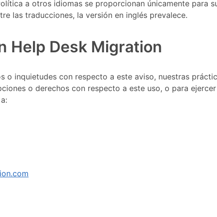
Política a otros idiomas se proporcionan únicamente para 
re las traducciones, la versión en inglés prevalece.
n Help Desk Migration
s o inquietudes con respecto a este aviso, nuestras prácti
opciones o derechos con respecto a este uso, o para ejerce
a:
ion.com