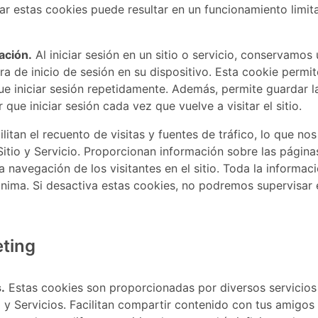
ar estas cookies puede resultar en un funcionamiento limit
ación.
Al iniciar sesión en un sitio o servicio, conservamo
ora de inicio de sesión en su dispositivo. Esta cookie permi
que iniciar sesión repetidamente. Además, permite guardar l
r que iniciar sesión cada vez que vuelve a visitar el sitio.
litan el recuento de visitas y fuentes de tráfico, lo que n
Sitio y Servicio. Proporcionan información sobre las pági
a navegación de los visitantes en el sitio. Toda la informac
nima. Si desactiva estas cookies, no podremos supervisar 
ting
.
Estas cookies son proporcionadas por diversos servicios
 y Servicios. Facilitan compartir contenido con tus amigos 