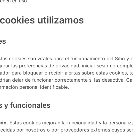
ecen en uso.
 cookies utilizamos
es
tas cookies son vitales para el funcionamiento del Sitio y e
rar las preferencias de privacidad, iniciar sesión o complet
dor para bloquear o recibir alertas sobre estas cookies, 
odrían dejar de funcionar correctamente si las desactiva. C
mación personal identificable.
s y funcionales
ión.
Estas cookies mejoran la funcionalidad y la personalizac
blecidas por nosotros o por proveedores externos cuyos se