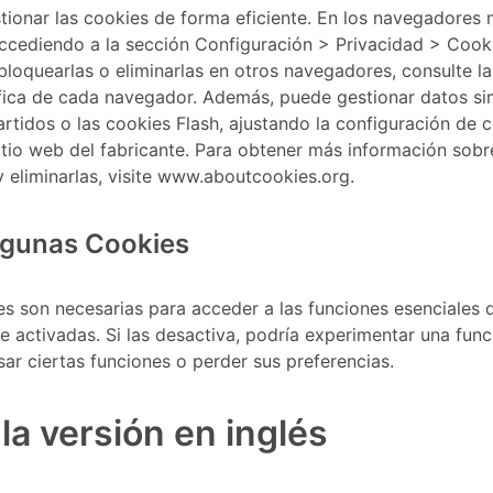
tionar las cookies de forma eficiente. En los navegadores
accediendo a la sección Configuración > Privacidad > Cook
bloquearlas o eliminarlas en otros navegadores, consulte 
fica de cada navegador. Además, puede gestionar datos sim
rtidos o las cookies Flash, ajustando la configuración de
itio web del fabricante. Para obtener más información sobr
y eliminarlas, visite www.aboutcookies.org.
lgunas Cookies
s son necesarias para acceder a las funciones esenciales de
activadas. Si las desactiva, podría experimentar una func
sar ciertas funciones o perder sus preferencias.
la versión en inglés