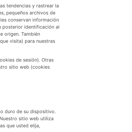
as tendencias y rastrear la
ies, pequeños archivos de
kies conservan información
posterior identificación al
de origen. También
que visita) para nuestras
ookies de sesión). Otras
stro sitio web (cookies
o duro de su dispositivo.
uestro sitio web utiliza
as que usted elija,