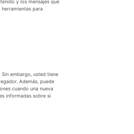
ontenido y los mensajes que
s herramientas para
. Sin embargo, usted tiene
navegador. Además, puede
ciones cuando una nueva
es informadas sobre si