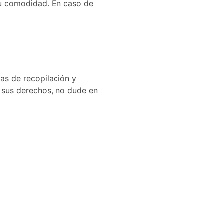
su comodidad. En caso de
cas de recopilación y
r sus derechos, no dude en