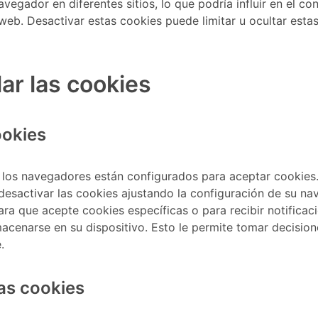
vegador en diferentes sitios, lo que podría influir en el c
 web. Desactivar estas cookies puede limitar u ocultar esta
ar las cookies
ookies
e los navegadores están configurados para aceptar cookies
 desactivar las cookies ajustando la configuración de su 
ra que acepte cookies específicas o para recibir notifica
acenarse en su dispositivo. Esto le permite tomar decision
.
as cookies