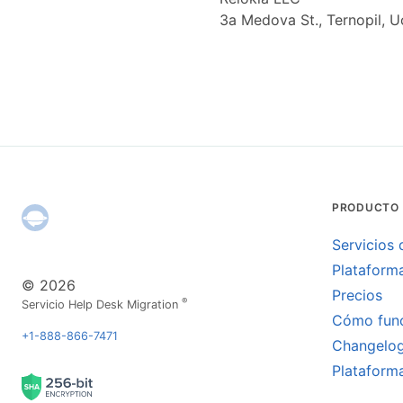
3a Medova St., Ternopil, 
PRODUCTO
Servicios 
Plataform
© 2026
Precios
®
Servicio Help Desk Migration
Cómo fun
+1-888-866-7471
Changelo
Plataform