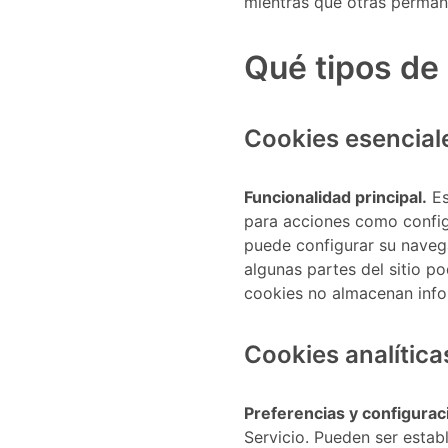
mientras que otras perman
Qué tipos de
Cookies esencial
Funcionalidad principal.
Es
para acciones como configu
puede configurar su navega
algunas partes del sitio p
cookies no almacenan infor
Cookies analítica
Preferencias y configurac
Servicio. Pueden ser esta