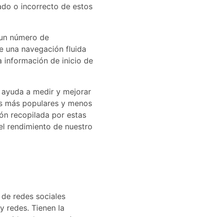
ado o incorrecto de estos
s un número de
te una navegación fluida
a información de inicio de
os ayuda a medir y mejorar
nas más populares y menos
ión recopilada por estas
el rendimiento de nuestro
 de redes sociales
y redes. Tienen la