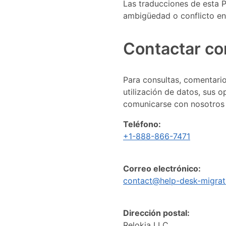
Las traducciones de esta 
ambigüedad o conflicto ent
Contactar co
Para consultas, comentario
utilización de datos, sus 
comunicarse con nosotros 
Teléfono:
+1-888-866-7471
Correo electrónico:
contact@help-desk-migrat
Dirección postal:
Relokia LLC