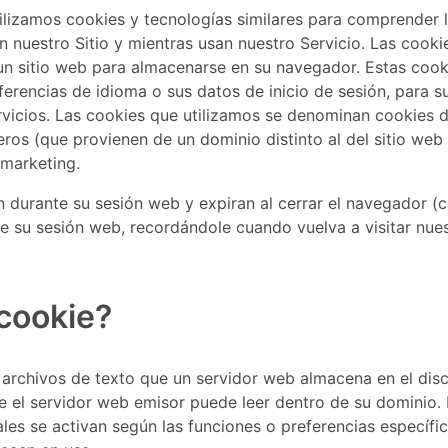
ilizamos cookies y tecnologías similares para comprender l
en nuestro Sitio y mientras usan nuestro Servicio. Las cook
 un sitio web para almacenarse en su navegador. Estas coo
erencias de idioma o sus datos de inicio de sesión, para su 
Servicios. Las cookies que utilizamos se denominan cookies 
eros (que provienen de un dominio distinto al del sitio web 
marketing.
 durante su sesión web y expiran al cerrar el navegador (c
de su sesión web, recordándole cuando vuelva a visitar nue
cookie?
archivos de texto que un servidor web almacena en el disc
el servidor web emisor puede leer dentro de su dominio. N
les se activan según las funciones o preferencias específic