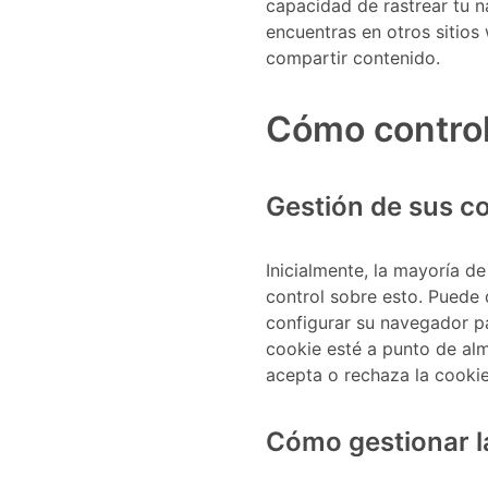
capacidad de rastrear tu na
encuentras en otros sitios
compartir contenido.
Cómo control
Gestión de sus c
Inicialmente, la mayoría d
control sobre esto. Puede
configurar su navegador pa
cookie esté a punto de alm
acepta o rechaza la cookie
Cómo gestionar l