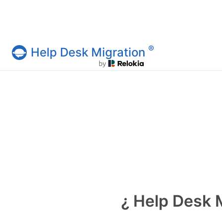
®
Help Desk Migration
Servicio Help Desk Migration
¿ Help Desk M