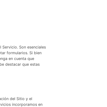
l Servicio. Son esenciales
ar formularios. Si bien
tenga en cuenta que
abe destacar que estas
ión del Sitio y el
rvicios incorporamos en