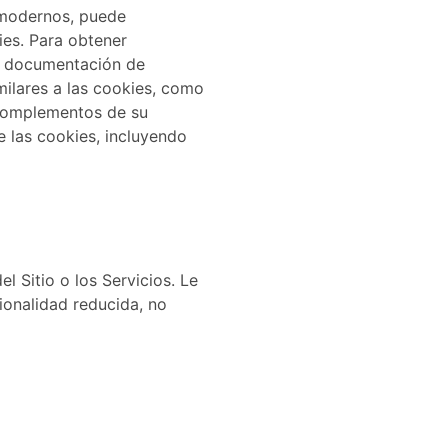
 modernos, puede
ies. Para obtener
la documentación de
ilares a las cookies, como
 complementos de su
e las cookies, incluyendo
l Sitio o los Servicios. Le
ionalidad reducida, no