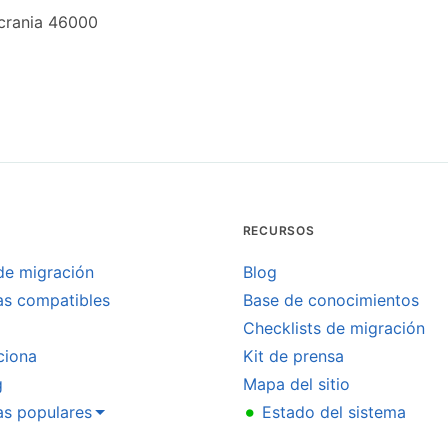
Ucrania 46000
RECURSOS
de migración
Blog
as compatibles
Base de conocimientos
Checklists de migración
ciona
Kit de prensa
g
Mapa del sitio
•
as populares
Estado del sistema