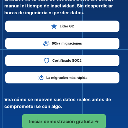
manual ni tiempo de inactividad. Sin desperdiciar
horas de ingeniería ni perder datos.
Líder G2
60k+ migraciones
Certificado SOC2
La migración más rápida
Vea cómo se mueven sus datos reales antes de
comprometerse con algo.
Iniciar demostración gratuita →