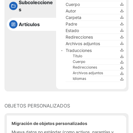
Subcoleccione
Cuerpo
s
Autor
Carpeta
Artículos
Padre
Estado
Redirecciones
Archivos adjuntos
Traducciones
Título
Cuerpo
Redirecciones
Archivos adjuntos
Idiomas
OBJETOS PERSONALIZADOS
Migración de objetos personalizados
Mueva datos no estándar (como activos, garantías y