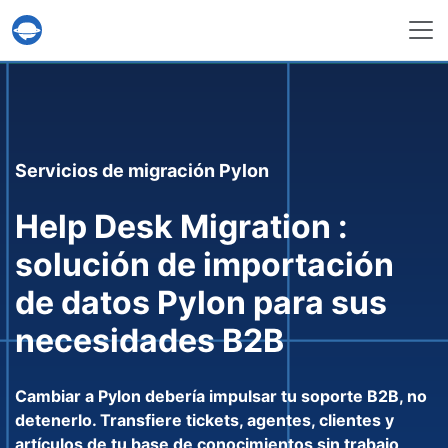
Servicio Help Desk Migration
Servicios de migración Pylon
Help Desk Migration :
solución de importación
de datos Pylon para sus
necesidades B2B
Cambiar a Pylon debería impulsar tu soporte B2B, no
detenerlo. Transfiere tickets, agentes, clientes y
artículos de tu base de conocimientos sin trabajo