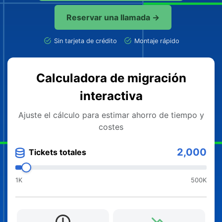
Reservar una llamada →
Sin tarjeta de crédito
Montaje rápido
Calculadora de migración
interactiva
Ajuste el cálculo para estimar ahorro de tiempo y
costes
2,000
Tickets totales
1K
500K