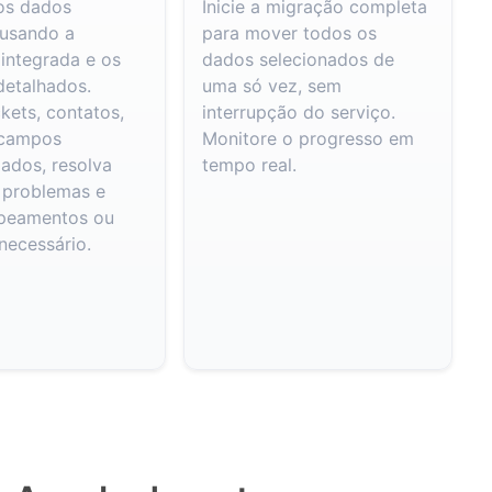
 os dados
Inicie a migração completa
 usando a
para mover todos os
 integrada e os
dados selecionados de
detalhados.
uma só vez, sem
ckets, contatos,
interrupção do serviço.
 campos
Monitore o progresso em
zados, resolva
tempo real.
 problemas e
apeamentos ou
 necessário.