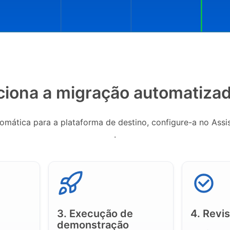
iona a migração automatizad
tomática para a plataforma de destino, configure-a no Assi
.
3. Execução de
4. Revi
demonstração