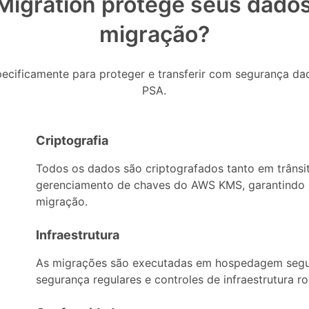
igration protege seus dados
migração?
pecificamente para proteger e transferir com segurança da
PSA.
Criptografia
Todos os dados são criptografados tanto em trân
gerenciamento de chaves do AWS KMS, garantindo 
migração.
Infraestrutura
As migrações são executadas em hospedagem segu
segurança regulares e controles de infraestrutura r