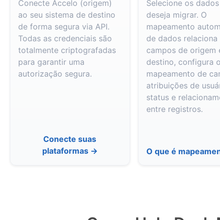
Conecte Accelo (origem)
Selecione os dados
ao seu sistema de destino
deseja migrar. O
de forma segura via API.
mapeamento autom
Todas as credenciais são
de dados relaciona
totalmente criptografadas
campos de origem 
para garantir uma
destino, configura 
autorização segura.
mapeamento de ca
atribuições de usuár
status e relaciona
entre registros.
Conecte suas
plataformas →
O que é mapeame