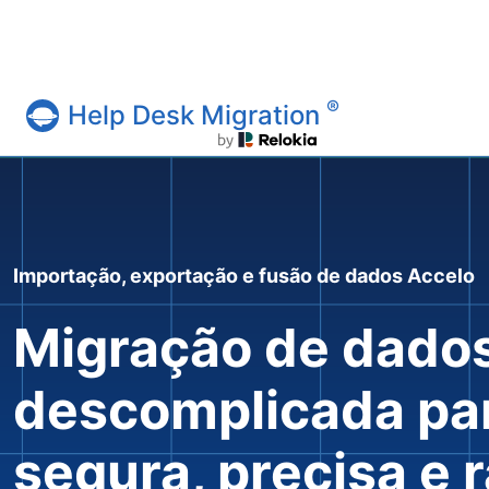
®
Help Desk Migration
Serviço Help Desk Migration
Importação, exportação e fusão de dados Accelo
Migração de dado
descomplicada pa
segura, precisa e 