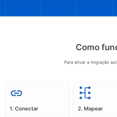
Como func
Para ativar a migração au
1. Conectar
2. Mapear