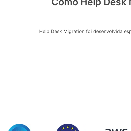
Como Help Desk M
Help Desk Migration foi desenvolvida es