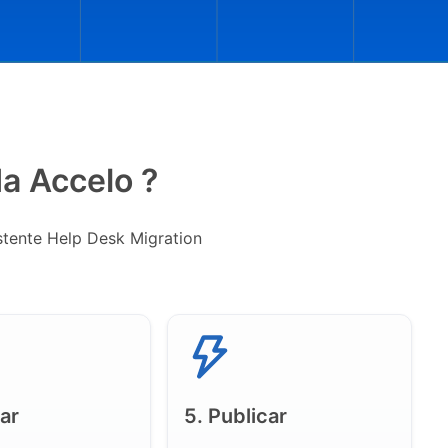
a Accelo ?
stente Help Desk Migration
sar
5. Publicar