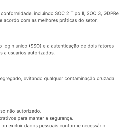
 conformidade, incluindo SOC 2 Tipo II, SOC 3, GDPRe
e acordo com as melhores práticas do setor.
login único (SSO) e a autenticação de dois fatores
 a usuários autorizados.
egregado, evitando qualquer contaminação cruzada
sso não autorizado.
trativos para manter a segurança.
r ou excluir dados pessoais conforme necessário.