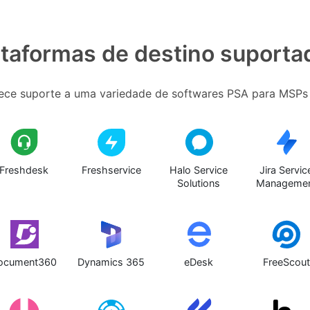
ataformas de destino suporta
ece suporte a uma variedade de softwares PSA para MSPs 
Freshdesk
Freshservice
Halo Service
Jira Servic
Solutions
Manageme
ocument360
Dynamics 365
eDesk
FreeScout