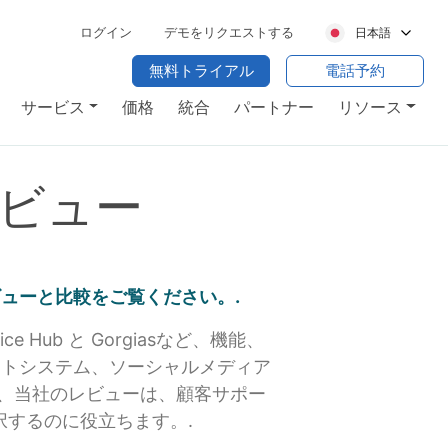
ログイン
デモをリクエストする
日本語
無料トライアル
電話予約
サービス
価格
統合
パートナー
リソース
ビュー
なレビューと比較をご覧ください。.
Service Hub と Gorgiasなど、機能、
ットシステム、ソーシャルメディア
も、当社のレビューは、顧客サポー
するのに役立ちます。.