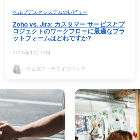
ヘルプデスクシステムのレビュー
Zoho vs. Jira: カスタマー サービスとプ
ロジェクトのワークフローに最適なプラ
ットフォームはどれですか?
2025年12月15日
リュボフ・サモイロヴィチ