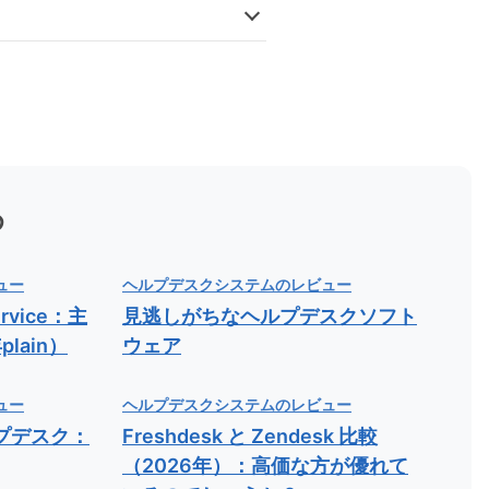
め
ュー
ヘルプデスクシステムのレビュー
ervice：主
見逃しがちなヘルプデスクソフト
lain）
ウェア
ュー
ヘルプデスクシステムのレビュー
プデスク：
Freshdesk と Zendesk 比較
（2026年）：高価な方が優れて