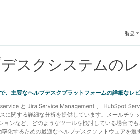
製品
プデスクシステムのレ
 Reviewsで、主要なヘルプデスクプラットフォームの詳細
hservice と Jira Service Management 、 HubSpot 
スに関する詳細な分析を提供しています。メールチケ
ーションなど、どのようなツールを検討している場合で
効率化するための最適なヘルプデスクソフトウェアを選択