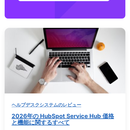
ヘルプデスクシステムのレビュー
2026年の HubSpot Service Hub 価格
と機能に関するすべて