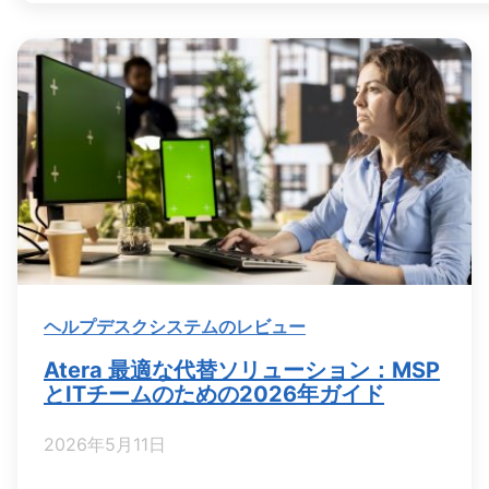
ヘルプデスクシステムのレビュー
Atera 最適な代替ソリューション：MSP
とITチームのための2026年ガイド
2026年5月11日