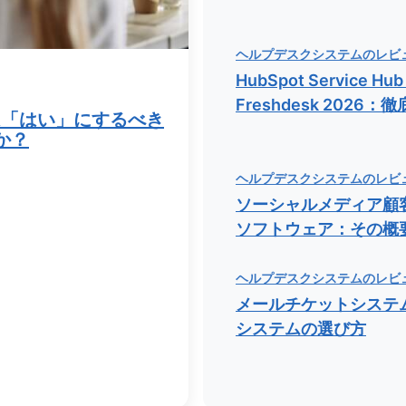
ヘルプデスクシステムのレビ
HubSpot Service Hub
Freshdesk 2026：
明は「はい」にするべき
か？
ヘルプデスクシステムのレビ
ソーシャルメディア顧
ソフトウェア：その概
ヘルプデスクシステムのレビ
メールチケットシステ
システムの選び方