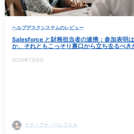
ヘルプデスクシステムのレビュー
Salesforce と財務担当者の連携：参加表
か、それともこっそり裏口から立ち去るべき
2026年7月8日
テティアナ・ベレフスカ