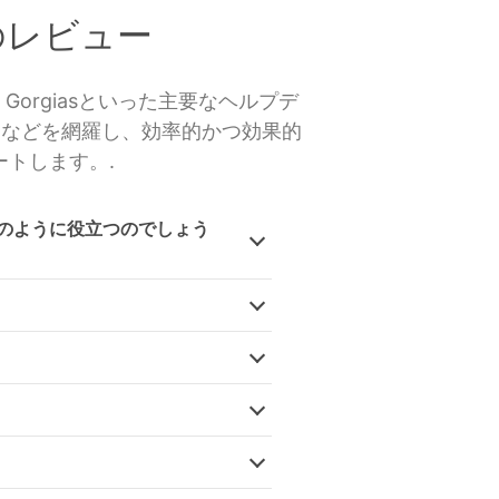
のレビュー
b、 Gorgiasといった主要なヘルプデ
さなどを網羅し、効率的かつ効果的
トします。.
のように役立つのでしょう