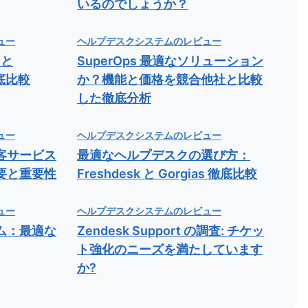
いるのでしょうか？
ュー
ヘルプデスクシステムのレビュー
 と
SuperOps 最適なソリューション
徹底比較
か？機能と価格を競合他社と比較
した徹底分析
ュー
ヘルプデスクシステムのレビュー
客サービス
最適なヘルプデスクの選び方：
要と重要性
Freshdesk と Gorgias 徹底比較
ュー
ヘルプデスクシステムのレビュー
ム：最適な
Zendesk Support の調査: チケッ
ト強化のニーズを満たしています
か?