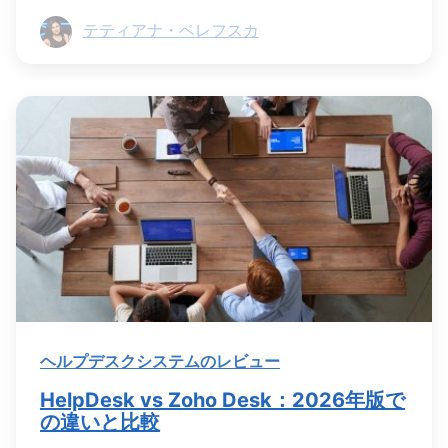
テティアナ・ベレフスカ
ヘルプデスクシステムのレビュー
HelpDesk vs Zoho Desk：2026年版で
の違いと比較