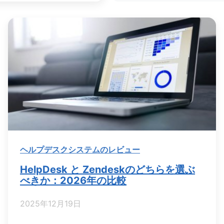
ヘルプデスクシステムのレビュー
HelpDesk と Zendeskのどちらを選ぶ
べきか：2026年の比較
2025年12月19日