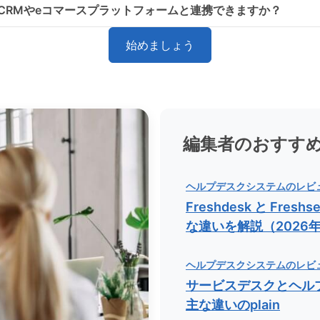
CRMやeコマースプラットフォームと連携できますか？
始めましょう
編集者のおすす
ヘルプデスクシステムのレビ
Freshdesk と Freshs
な違いを解説（2026年p
ヘルプデスクシステムのレビ
サービスデスクとヘル
主な違いのplain