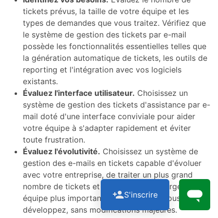
tickets prévus, la taille de votre équipe et les
types de demandes que vous traitez. Vérifiez que
le système de gestion des tickets par e-mail
possède les fonctionnalités essentielles telles que
la génération automatique de tickets, les outils de
reporting et l'intégration avec vos logiciels
existants.
Évaluez l'interface utilisateur.
Choisissez un
système de gestion des tickets d'assistance par e-
mail doté d'une interface conviviale pour aider
votre équipe à s'adapter rapidement et éviter
toute frustration.
Évaluez l'évolutivité.
Choisissez un système de
gestion des e-mails en tickets capable d'évoluer
avec votre entreprise, de traiter un plus grand
nombre de tickets et de prendre en charge une
S'inscrire
équipe plus importante à mesure que vous vous
développez, sans modifications majeures.