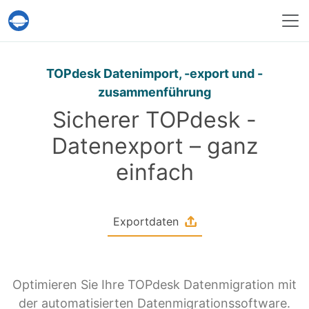
Help Desk Migration
TOPdesk Datenimport, -export und -
zusammenführung
Sicherer TOPdesk -
Datenexport – ganz
einfach
Exportdaten
Optimieren Sie Ihre TOPdesk Datenmigration mit
der automatisierten Datenmigrationssoftware.