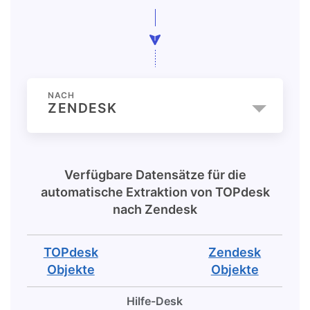
NACH
ZENDESK
Verfügbare Datensätze für die
automatische Extraktion von
TOPdesk
nach
Zendesk
TOPdesk
Zendesk
Objekte
Objekte
Hilfe-Desk