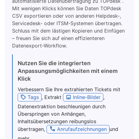
automatisierte Datenübertragung zu TOPdesk .
Mit wenigen Klicks können Sie Daten TOPdesk
CSV exportieren oder von anderen Helpdesk-,
Servicedesk- oder ITSM-Systemen übertragen.
Schluss mit dem lästigen Kopieren und Einfügen
– freuen Sie sich auf einen effizienteren
Datenexport-Workflow.
Nutzen Sie die integrierten
Anpassungsmöglichkeiten mit einem
Klick
Verbessern Sie Ihre extrahierten Tickets mit
Tags
, Extrakt
Inline-Bilder
,
Datenextraktion beschleunigen durch
Überspringen von Anhängen,
Inhaltsübersetzungen reibungslos
übertragen,
Anrufaufzeichnungen
und
mehr.