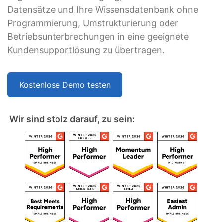
Datensätze und Ihre Wissensdatenbank ohne
Programmierung, Umstrukturierung oder
Betriebsunterbrechungen in eine geeignete
Kundensupportlösung zu übertragen.
Kostenlose Demo testen
Wir sind stolz darauf, zu sein: