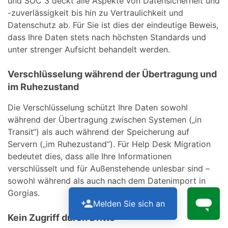
und SOC 3 deckt alle Aspekte von Datensicherheit und
-zuverlässigkeit bis hin zu Vertraulichkeit und
Datenschutz ab. Für Sie ist dies der eindeutige Beweis,
dass Ihre Daten stets nach höchsten Standards und
unter strenger Aufsicht behandelt werden.
Verschlüsselung während der Übertragung und
im Ruhezustand
Die Verschlüsselung schützt Ihre Daten sowohl
während der Übertragung zwischen Systemen („in
Transit“) als auch während der Speicherung auf
Servern („im Ruhezustand“). Für Help Desk Migration
bedeutet dies, dass alle Ihre Informationen
verschlüsselt und für Außenstehende unlesbar sind –
sowohl während als auch nach dem Datenimport in
Gorgias.
Melden Sie sich an
Kein Zugriff durch Dritte