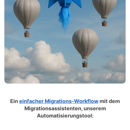
Ein
einfacher Migrations-Workflow
mit dem
Migrationsassistenten, unserem
Automatisierungstool: