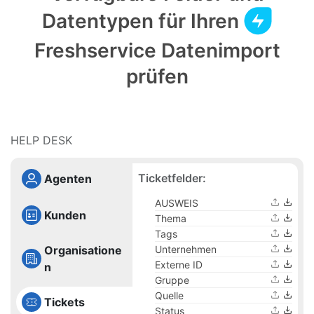
Datentypen für Ihren
Freshservice Datenimport
prüfen
HELP DESK
Ticketfelder:
Agenten
AUSWEIS
Kunden
Thema
Tags
Organisatione
Unternehmen
Externe ID
n
Gruppe
Quelle
Tickets
Status