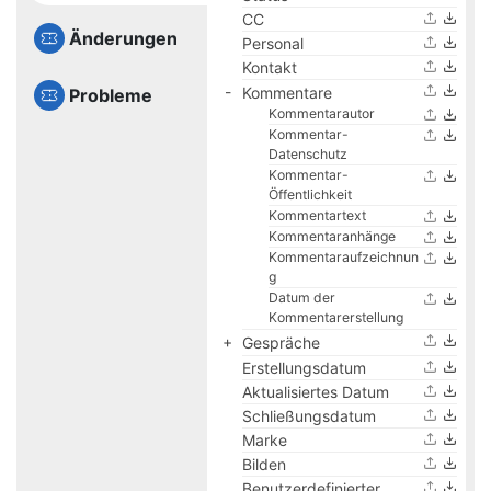
CC
Änderungen
Personal
Kontakt
Kommentare
Probleme
Kommentarautor
Kommentar-
Datenschutz
Kommentar-
Öffentlichkeit
Kommentartext
Kommentaranhänge
Kommentaraufzeichnun
g
Datum der
Kommentarerstellung
Gespräche
Erstellungsdatum
Aktualisiertes Datum
Schließungsdatum
Marke
Bilden
Benutzerdefinierter