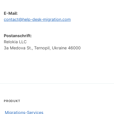
E-Mail:
contact@help-desk-migration.com
Postanschrift:
Relokia LLC
3a Medova St., Ternopil, Ukraine 46000
PRODUKT
Migrations-Services