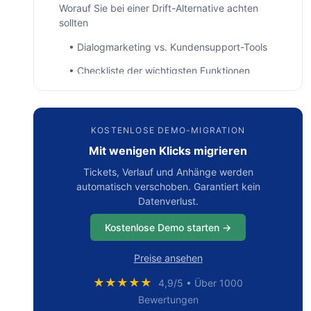
Worauf Sie bei einer Drift-Alternative achten
sollten
• Dialogmarketing vs. Kundensupport-Tools
• Checkliste der wichtigsten Funktionen
• Preisvergleichspunkte
Kurzer technischer Vergleich von
KOSTENLOSE DEMO-MIGRATION
Driftalternativen
Mit wenigen Klicks migrieren
12 der besten Drift-Alternativen im Test
Tickets, Verlauf und Anhänge werden
• HubSpot Live Chat
automatisch verschoben. Garantiert kein
Datenverlust.
• Intercom
Kostenlose Demo starten →
• Tidio
• Freshchat
Preise ansehen
• Crisp
★★★★★
4,9/5 • Über 1000
Bewertungen
• Tawk.to