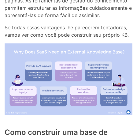
páginas. As ferramentas de gestão do conhecimento
permitem estruturar as informações cuidadosamente e
apresentá-las de forma fácil de assimilar.
Se todas essas vantagens lhe parecerem tentadoras,
vamos ver como você pode construir seu próprio KB.
Como construir uma base de