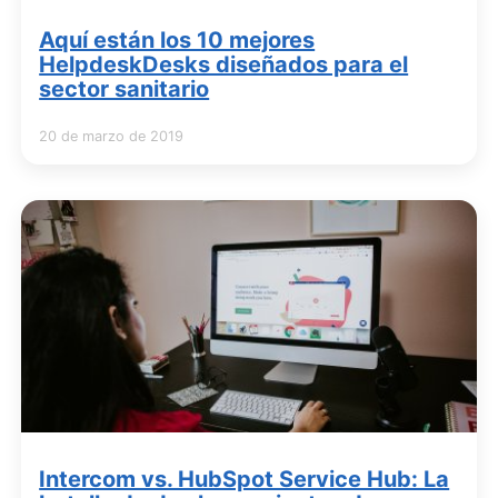
Aquí están los 10 mejores
HelpdeskDesks diseñados para el
sector sanitario
20 de marzo de 2019
Intercom vs. HubSpot Service Hub: La