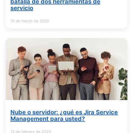
batalla de dos herramientas de
servicio
18 de marzo de 2020
Nube o servidor: ¿qué es Jira Service
Management para usted?
13 de febrero de 2020