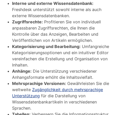
Interne und externe Wissensdatenbank:
Freshdesk unterstützt sowohl interne als auch
externe Wissensdatenbanken.
Zugriffsrechte:
Profitieren Sie von individuell
anpassbaren Zugriffsrechten, die Ihnen die
Kontrolle über das Anzeigen, Bearbeiten und
Veröffentlichen von Artikeln ermöglichen.
Kategorisierung und Bearbeitung:
Umfangreiche
Kategorisierungsoptionen und ein intuitiver Editor
vereinfachen die Erstellung und Organisation von
Inhalten.
Anhänge:
Die Unterstützung verschiedener
Anhangsformate erhöht die Inhaltsvielfalt.
Mehrsprachige Versionen:
Gewährleisten Sie die
weltweite
Zugänglichkeit durch mehrsprachige
Unterstützung
für die Darstellung von
Wissensdatenbankartikeln in verschiedenen
Sprachen.
Tabellen:
Verbessern Sie die Informationsstruktur,