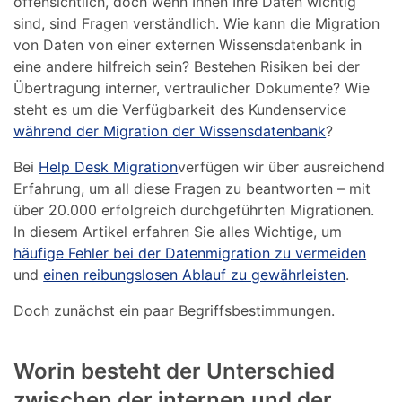
offensichtlich, doch wenn Ihnen Ihre Daten wichtig
sind, sind Fragen verständlich. Wie kann die Migration
von Daten von einer externen Wissensdatenbank in
eine andere hilfreich sein? Bestehen Risiken bei der
Übertragung interner, vertraulicher Dokumente? Wie
steht es um die Verfügbarkeit des Kundenservice
während der Migration der Wissensdatenbank
?
Bei
Help Desk Migration
verfügen wir über ausreichend
Erfahrung, um all diese Fragen zu beantworten – mit
über 20.000 erfolgreich durchgeführten Migrationen.
In diesem Artikel erfahren Sie alles Wichtige, um
häufige Fehler bei der Datenmigration zu vermeiden
und
einen reibungslosen Ablauf zu gewährleisten
.
Doch zunächst ein paar Begriffsbestimmungen.
Worin besteht der Unterschied
zwischen der internen und der