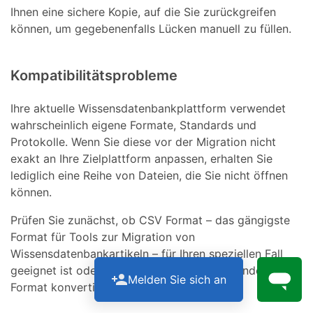
Ihnen eine sichere Kopie, auf die Sie zurückgreifen
können, um gegebenenfalls Lücken manuell zu füllen.
Kompatibilitätsprobleme
Ihre aktuelle Wissensdatenbankplattform verwendet
wahrscheinlich eigene Formate, Standards und
Protokolle. Wenn Sie diese vor der Migration nicht
exakt an Ihre Zielplattform anpassen, erhalten Sie
lediglich eine Reihe von Dateien, die Sie nicht öffnen
können.
Prüfen Sie zunächst, ob CSV Format – das gängigste
Format für Tools zur Migration von
Wissensdatenbankartikeln – für Ihren speziellen Fall
geeignet ist oder ob Sie die Dateien in ein anderes
Melden Sie sich an
Format konvertieren müssen.