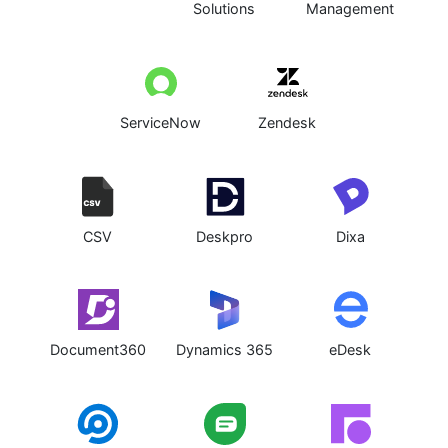
Solutions
Management
ServiceNow
Zendesk
CSV
Deskpro
Dixa
Document360
Dynamics 365
eDesk