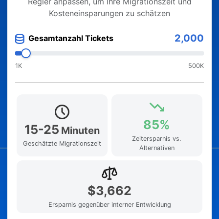
Regler anpassen, um Ihre Migrationszeit und
Kosteneinsparungen zu schätzen
2,000
Gesamtanzahl Tickets
1K
500K
85%
15-25
Minuten
Zeitersparnis vs.
Geschätzte Migrationszeit
Alternativen
$3,662
Ersparnis gegenüber interner Entwicklung