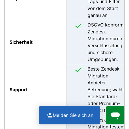
Tags und Filter
vor dem Start
genau an.
DSGVO konforme
Zendesk
Migration durch
Sicherheit
Verschlüsselung
und sichere
Umgebungen.
Beste Zendesk
Migration
Anbieter
Support
Betreuung; wählen
Sie Standard-
oder Premium-
Support.
Melden Sie sich an
Zendesk
Migration testen: