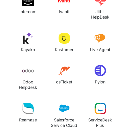
Intercom
Ivanti
Jitbit
HelpDesk
Kayako
Kustomer
Live Agent
Odoo
osTicket
Pylon
Helpdesk
Reamaze
Salesforce
ServiceDesk
Service Cloud
Plus