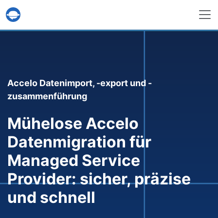
Help Desk Migration
Accelo Datenimport, -export und -
zusammenführung
Mühelose Accelo
Datenmigration für
Managed Service
Provider: sicher, präzise
und schnell