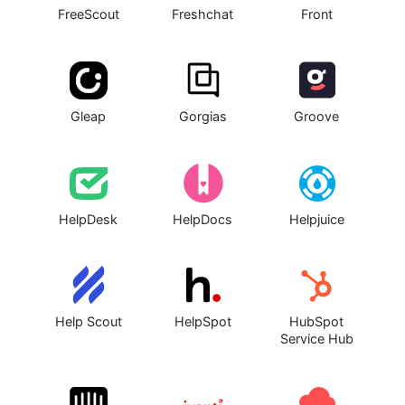
FreeScout
Freshchat
Front
Gleap
Gorgias
Groove
HelpDesk
HelpDocs
Helpjuice
Help Scout
HelpSpot
HubSpot
Service Hub