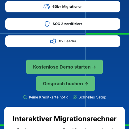
60k+ Migrationen
SOC 2 zertifiziert
G2 Leader
Kostenlose Demo starten →
Gespräch buchen →
Keine Kreditkarte nötig
Schnelles Setup
Interaktiver Migrationsrechner