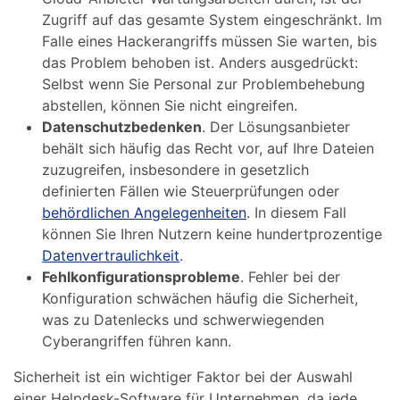
Zugriff auf das gesamte System eingeschränkt. Im
Falle eines Hackerangriffs müssen Sie warten, bis
das Problem behoben ist. Anders ausgedrückt:
Selbst wenn Sie Personal zur Problembehebung
abstellen, können Sie nicht eingreifen.
Datenschutzbedenken
. Der Lösungsanbieter
behält sich häufig das Recht vor, auf Ihre Dateien
zuzugreifen, insbesondere in gesetzlich
definierten Fällen wie Steuerprüfungen oder
behördlichen Angelegenheiten
. In diesem Fall
können Sie Ihren Nutzern keine hundertprozentige
Datenvertraulichkeit
.
Fehlkonfigurationsprobleme
. Fehler bei der
Konfiguration schwächen häufig die Sicherheit,
was zu Datenlecks und schwerwiegenden
Cyberangriffen führen kann.
Sicherheit ist ein wichtiger Faktor bei der Auswahl
einer Helpdesk-Software für Unternehmen, da jede