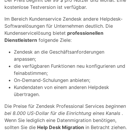
Der Preis beginnt bei 99 $ pro Nutzer und Monat. Eine
kostenlose Testversion ist verfügbar.
Im Bereich Kundenservice Zendesk andere Helpdesk-
Softwarelösungen für Unternehmen deutlich. Die
Kundenservicelösung bietet
professionellen
Dienstleistern
folgende Ziele:
Zendesk an die Geschäftsanforderungen
anpassen;
die verfügbaren Funktionen neu konfigurieren und
feinabstimmen;
On-Demand-Schulungen anbieten;
Kundendaten von einem anderen Helpdesk
übertragen.
Die Preise für Zendesk Professional Services
beginnen
bei 8.000 US-Dollar für die Einrichtung eines Kanals
.
Wenn Sie lediglich eine Datenmigration benötigen,
sollten Sie die
Help Desk Migration
in Betracht ziehen.