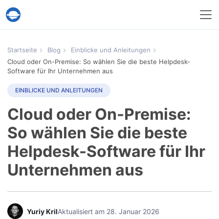
Help Desk Migration
Startseite
Blog
Einblicke und Anleitungen
Cloud oder On-Premise: So wählen Sie die beste Helpdesk-
Software für Ihr Unternehmen aus
EINBLICKE UND ANLEITUNGEN
Cloud oder On-Premise:
So wählen Sie die beste
Helpdesk-Software für Ihr
Unternehmen aus
Yuriy Kril
Aktualisiert am 28. Januar 2026