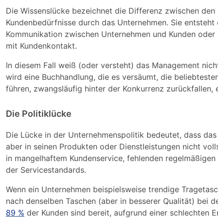
Die Wissenslücke bezeichnet die Differenz zwischen d
Kundenbedürfnisse durch das Unternehmen. Sie entsteht
Kommunikation zwischen Unternehmen und Kunden oder e
mit Kundenkontakt.
In diesem Fall weiß (oder versteht) das Management nich
wird eine Buchhandlung, die es versäumt, die beliebtest
führen, zwangsläufig hinter der Konkurrenz zurückfallen, 
Die Politiklücke
Die Lücke in der Unternehmenspolitik bedeutet, dass da
aber in seinen Produkten oder Dienstleistungen nicht vol
in mangelhaftem Kundenservice, fehlenden regelmäßigen Q
der Servicestandards.
Wenn ein Unternehmen beispielsweise trendige Tragetasc
nach denselben Taschen (aber in besserer Qualität) bei 
89 %
der Kunden sind bereit, aufgrund einer schlechten 