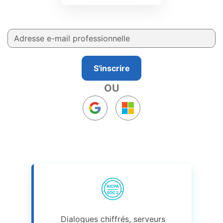
S'inscrire
OU
Dialogues chiffrés, serveurs