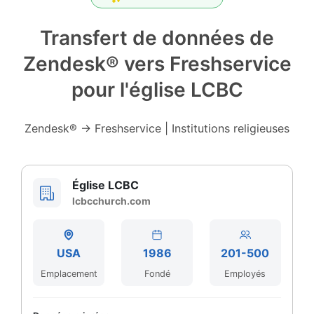
Transfert de données de
Zendesk® vers Freshservice
pour l'église LCBC
Zendesk® → Freshservice | Institutions religieuses
Église LCBC
lcbcchurch.com
USA
1986
201-500
Emplacement
Fondé
Employés