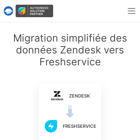
Service Help Desk Migration
Migration simplifiée des
données Zendesk vers
Freshservice
ZENDESK
FRESHSERVICE