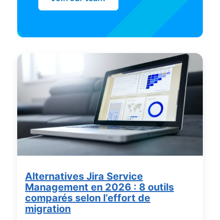
Alternatives Jira Service
Management en 2026 : 8 outils
comparés selon l’effort de
migration