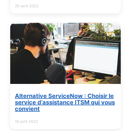
20 avril 2022
Alternative ServiceNow : Choisir le
service d’assistance ITSM qui vous
convient
19 avril 2022