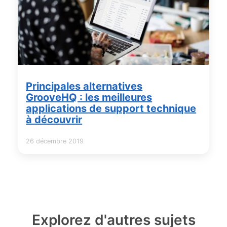
Principales alternatives
GrooveHQ : les meilleures
applications de support technique
à découvrir
26 décembre 2019
Explorez d'autres sujets