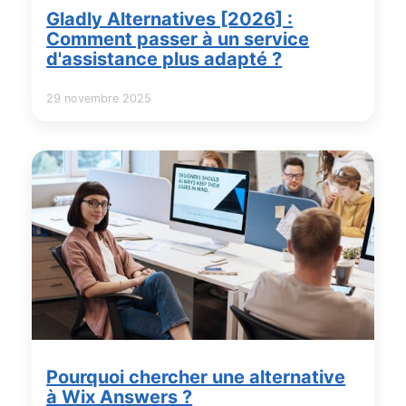
Gladly Alternatives [2026] :
Comment passer à un service
d'assistance plus adapté ?
29 novembre 2025
Pourquoi chercher une alternative
à Wix Answers ?