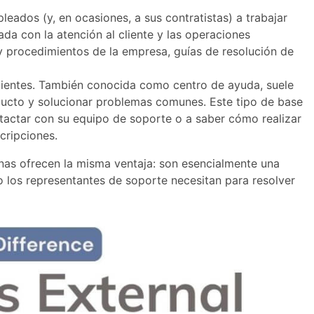
eados (y, en ocasiones, a sus contratistas) a trabajar
da con la atención al cliente y las operaciones
y procedimientos de la empresa, guías de resolución de
lientes. También conocida como centro de ayuda, suele
oducto y solucionar problemas comunes. Este tipo de base
tactar con su equipo de soporte o a saber cómo realizar
cripciones.
nas ofrecen la misma ventaja: son esencialmente una
 los representantes de soporte necesitan para resolver