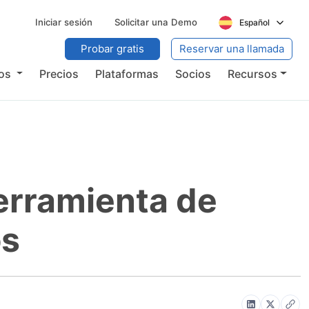
Iniciar sesión
Solicitar una Demo
Español
Probar gratis
Reservar una llamada
ios
Precios
Plataformas
Socios
Recursos
herramienta de
os