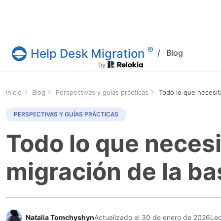
®
Help Desk Migration
/
Blog
Servicio Help Desk Migration
Inicio
Blog
Perspectivas y guías prácticas
Todo lo que necesit
PERSPECTIVAS Y GUÍAS PRÁCTICAS
Todo lo que necesi
migración de la b
Natalia Tomchyshyn
Actualizado el 30 de enero de 2026
Lec