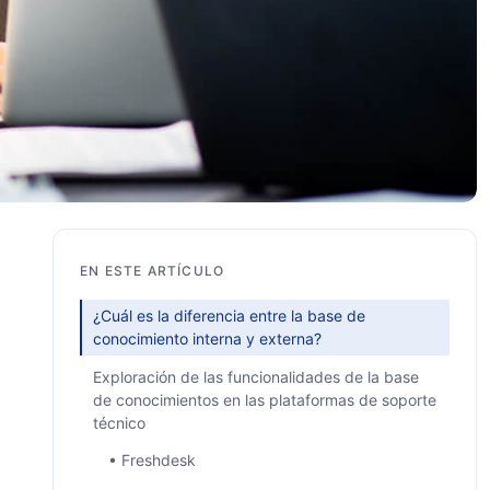
EN ESTE ARTÍCULO
¿Cuál es la diferencia entre la base de
conocimiento interna y externa?
Exploración de las funcionalidades de la base
de conocimientos en las plataformas de soporte
técnico
• Freshdesk