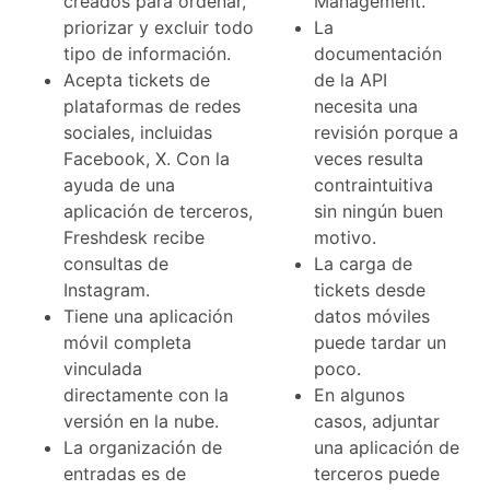
creados para ordenar,
Management.
priorizar y excluir todo
La
tipo de información.
documentación
Acepta tickets de
de la API
plataformas de redes
necesita una
sociales, incluidas
revisión porque a
Facebook, X. Con la
veces resulta
ayuda de una
contraintuitiva
aplicación de terceros,
sin ningún buen
Freshdesk recibe
motivo.
consultas de
La carga de
Instagram.
tickets desde
Tiene una aplicación
datos móviles
móvil completa
puede tardar un
vinculada
poco.
directamente con la
En algunos
versión en la nube.
casos, adjuntar
La organización de
una aplicación de
entradas es de
terceros puede