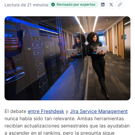
Lectura de 21 minutos
Revisado por expertos
El debate
entre Freshdesk
y
Jira Service Management
nunca había sido tan relevante. Ambas herramientas
recibían actualizaciones semestrales que las ayudaban
a ascender en el ranking, pero la pregunta sigue