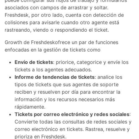
puede configurar sus flujos de trabajo y formularios
asociados con campos de arrastrar y soltar.
Freshdesk, por otro lado, cuenta con detección de
colisiones para avisarle cuando otro agente está
rastreando, viendo o respondiendo el ticket.
Growth de Freshdeskofrece un par de funciones
enfocadas en la gestión de tickets como
Envío de tickets
: priorice, categorice y envíe los
tickets a los agentes adecuados.
Informe de tendencias de tickets
: analice los
tipos de tickets que sus agentes de soporte
reciben y resuelven por día para encontrar la
información y los recursos necesarios más
rápidamente.
Tickets por correo electrónico y redes sociales
:
Convierte todas las consultas de redes sociales y
correo electrónico en tickets. Rastrea, resuelve y
prioriza en Freshdesk.