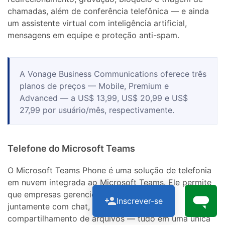
chamadas, além de conferência telefônica — e ainda
um assistente virtual com inteligência artificial,
mensagens em equipe e proteção anti-spam.
A Vonage Business Communications oferece três
planos de preços — Mobile, Premium e
Advanced — a US$ 13,99, US$ 20,99 e US$
27,99 por usuário/mês, respectivamente.
Telefone do Microsoft Teams
O Microsoft Teams Phone é uma solução de telefonia
em nuvem integrada ao Microsoft Teams. Ele permite
que empresas gerenciem chamadas de voz
Inscrever-se
juntamente com chat, reuniões por vídeo e
compartilhamento de arquivos — tudo em uma única