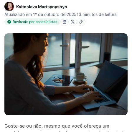
Kvitoslava Martsynyshyn
Atualizado em 1º de outubro de 2025
13 minutos de leitura
Revisado por especialistas
Goste-se ou não, mesmo que você ofereça um