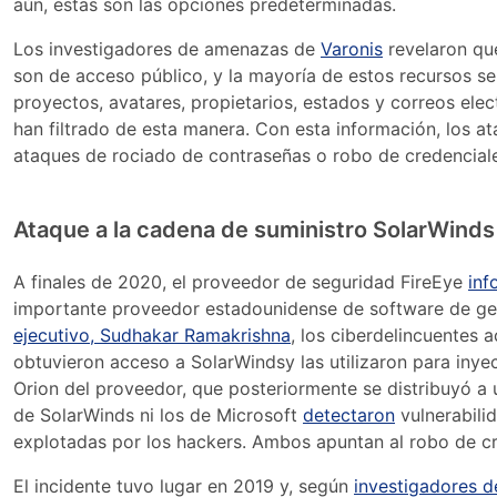
aún, estas son las opciones predeterminadas.
Los investigadores de amenazas de
Varonis
revelaron qu
son de acceso público, y la mayoría de estos recursos se
proyectos, avatares, propietarios, estados y correos el
han filtrado de esta manera. Con esta información, los a
ataques de rociado de contraseñas o robo de credenciale
Ataque a la cadena de suministro SolarWinds
A finales de 2020, el proveedor de seguridad FireEye
inf
importante proveedor estadounidense de software de ges
ejecutivo, Sudhakar Ramakrishna
, los ciberdelincuentes 
obtuvieron acceso a SolarWindsy las utilizaron para inyec
Orion del proveedor, que posteriormente se distribuyó a 
de SolarWinds ni los de Microsoft
detectaron
vulnerabili
explotadas por los hackers. Ambos apuntan al robo de cre
El incidente tuvo lugar en 2019 y, según
investigadores 