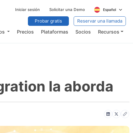
Iniciar sesión
Solicitar una Demo
Español
Probar gratis
Reservar una llamada
ios
Precios
Plataformas
Socios
Recursos
ration la aborda