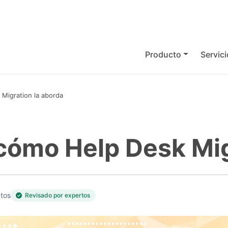
Producto
Servic
Migration la aborda
cómo Help Desk Mig
utos
Revisado por expertos