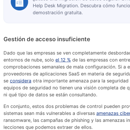
Help Desk Migration. Descubra cómo funci
demostración gratuita.
Gestión de acceso insuficiente
Dado que las empresas se ven completamente desbordadas
entornos de nube, solo
el 12 %
de las empresas con entre 
comprobaciones semanales de mala configuración. Si a e
proveedores de aplicaciones SaaS en materia de segurid
se
considera
otra importante amenaza para la seguridad 
equipos de seguridad no tienen una visión completa de q
ni qué tipo de datos se están consultando.
En conjunto, estos dos problemas de control pueden pr
sistemas sean más vulnerables a diversas
amenazas ciber
ransomware, las campañas de phishing y las amenazas int
lecciones que podemos extraer de ellos.