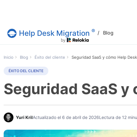
®
Help Desk Migration
/
Blog
Servicio Help Desk Migration
Inicio
Blog
Éxito del cliente
Seguridad SaaS y cómo Help Desk 
ÉXITO DEL CLIENTE
Seguridad SaaS y 
Yuri Kril
Actualizado el 6 de abril de 2026
Lectura de 12 min