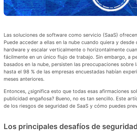
Las soluciones de software como servicio (SaaS) ofrecen 
Puede acceder a ellas en la nube cuando quiera y desde c
hardware y escalar verticalmente o horizontalmente cuan
fácilmente en un único flujo de trabajo. Sin embargo, a 
basados ​​en la nube, persisten las preocupaciones sobre 
hasta el 98 % de las empresas encuestadas habían exper
meses anteriores.
Entonces, ¿significa esto que todas esas afirmaciones s
publicidad engañosa? Bueno, no es tan sencillo. Este art
de los riesgos de seguridad de SaaS y cómo puedes prev
Los principales desafíos de segurida