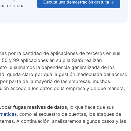
Ejecuta una demostración gratuita →
ona con una
 por la cantidad de aplicaciones de terceros en sus
50 y 99 aplicaciones en su pila SaaS realizan
sto le sumamos la dependencia generalizada de los
ad, queda claro por qué la gestión inadecuada del acceso
por parte de la mayoría de las empresas: muchos
uién accede a los datos de la empresa y de qué manera,
ovocar
fugas masivas de datos
, lo que hace que sus
néticas
, como el secuestro de cuentas, los ataques de
ernas. A continuación, analizaremos algunos casos y las