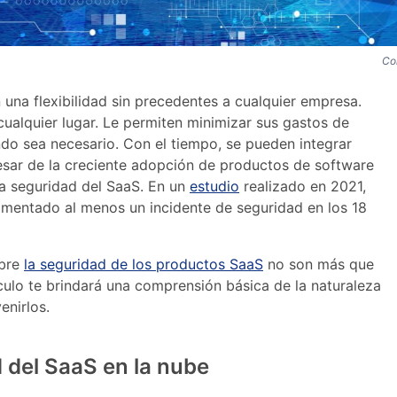
Co
una flexibilidad sin precedentes a cualquier empresa.
ualquier lugar. Le permiten minimizar sus gastos de
do sea necesario. Con el tiempo, se pueden integrar
pesar de la creciente adopción de productos de software
la seguridad del SaaS. En un
estudio
realizado en 2021,
imentado al menos un incidente de seguridad en los 18
obre
la seguridad de los productos SaaS
no son más que
ículo te brindará una comprensión básica de la naturaleza
enirlos.
d del SaaS en la nube