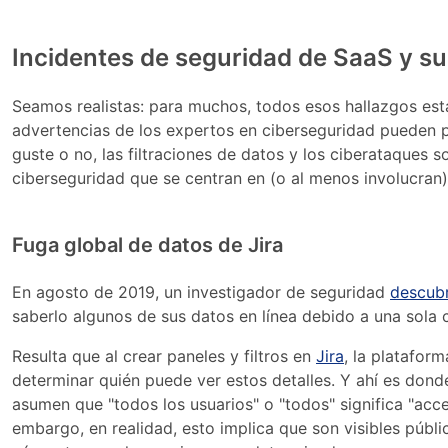
Incidentes de seguridad de SaaS y s
Seamos realistas: para muchos, todos esos hallazgos esta
advertencias de los expertos en ciberseguridad pueden pa
guste o no, las filtraciones de datos y los ciberataques 
ciberseguridad que se centran en (o al menos involucran
Fuga global de datos de Jira
En agosto de 2019, un investigador de seguridad
descub
saberlo algunos de sus datos en línea debido a una sola c
Resulta que al crear paneles y filtros en
Jira
, la platafor
determinar quién puede ver estos detalles. Y ahí es don
asumen que "todos los usuarios" o "todos" significa "acce
embargo, en realidad, esto implica que son visibles púb