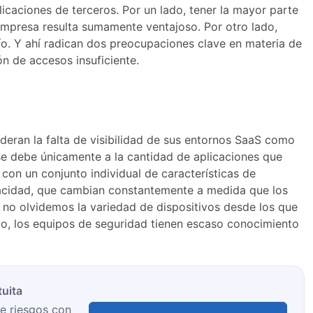
icaciones de terceros. Por un lado, tener la mayor parte
 empresa resulta sumamente ventajoso. Por otro lado,
ío. Y ahí radican dos preocupaciones clave en materia de
ón de accesos insuficiente.
deran la falta de visibilidad de sus entornos SaaS como
se debe únicamente a la cantidad de aplicaciones que
con un conjunto individual de características de
vacidad, que cambian constantemente a medida que los
 no olvidemos la variedad de dispositivos desde los que
o, los equipos de seguridad tienen escaso conocimiento
tuita
e riesgos con