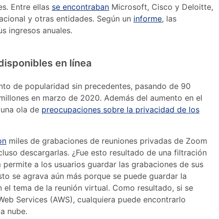
s. Entre ellas
se encontraban
Microsoft, Cisco y Deloitte,
cional y otras entidades. Según un
informe
, las
us ingresos anuales.
isponibles en línea
to de popularidad sin precedentes, pasando de 90
0 millones en marzo de 2020. Además del aumento en el
 una ola de
preocupaciones sobre la privacidad de los
on
miles de grabaciones de reuniones privadas de Zoom
cluso descargarlas. ¿Fue esto resultado de una filtración
 permite a los usuarios guardar las grabaciones de sus
 Esto se agrava aún más porque se puede guardar la
el tema de la reunión virtual. Como resultado, si se
Web Services (AWS), cualquiera puede encontrarlo
a nube.