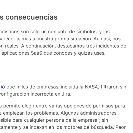
us consecuencias
dísticos son solo un conjunto de símbolos, y las
recer ajenas a nuestra propia situación. Aun así, nos
son reales. A continuación, destacamos tres incidentes de
) aplicaciones SaaS que conoces y quizás uses.
rió
que miles de empresas, incluida la NASA, filtraron sin
onfiguración incorrecta en Jira.
ma permite elegir entre varias opciones de permisos para
de empiezan los problemas. Algunos administradores
sible para cualquier persona de la empresa"; sin
licamente y se indexan en los motores de búsqueda. Peor