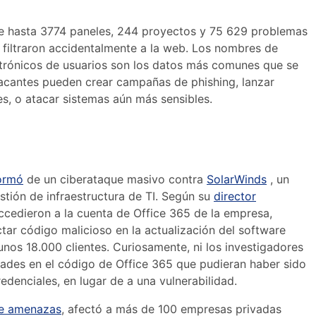
e hasta 3774 paneles, 244 proyectos y 75 629 problemas
 filtraron accidentalmente a la web. Los nombres de
ectrónicos de usuarios son los datos más comunes que se
tacantes pueden crear campañas de phishing, lanzar
s, o atacar sistemas aún más sensibles.
ormó
de un ciberataque masivo contra
SolarWinds
, un
tión de infraestructura de TI. Según su
director
accedieron a la cuenta de Office 365 de la empresa,
tar código malicioso en la actualización del software
unos 18.000 clientes. Curiosamente, ni los investigadores
dades en el código de Office 365 que pudieran haber sido
denciales, en lugar de a una vulnerabilidad.
de amenazas
, afectó a más de 100 empresas privadas