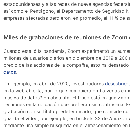
estadounidenses y a las redes de nueve agencias federale
así como el Pentágono, el Departamento de Seguridad Na
empresas afectadas perdieron, en promedio, el 11 % de s
Miles de grabaciones de reuniones de Zoom d
Cuando estalló la pandemia, Zoom experimentó un aumen
millones de usuarios diarios en diciembre de 2019 a 20
precio de las acciones de la compañía, esto ha desatado
datos
.
Por ejemplo, en abril de 2020, investigadores
descubrier
en la web abierta, por lo que cualquiera podía verlas e in
masiva de datos? En absoluto. El truco está en que Zoom
reuniones en la ubicación que prefieran sin contraseña.
grabación con su título predeterminado, que coincide con 
guarda el vídeo, por ejemplo, en buckets S3 de Amazon 
mediante una simple búsqueda en el almacenamiento en l