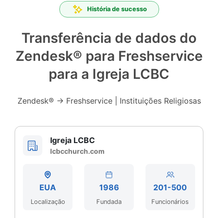
História de sucesso
Transferência de dados do
Zendesk® para Freshservice
para a Igreja LCBC
Zendesk® → Freshservice | Instituições Religiosas
Igreja LCBC
lcbcchurch.com
EUA
1986
201-500
Localização
Fundada
Funcionários