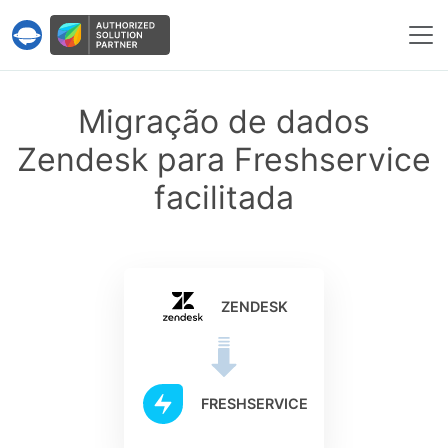
Serviço Help Desk Migration
Migração de dados
Zendesk para Freshservice
facilitada
ZENDESK
FRESHSERVICE