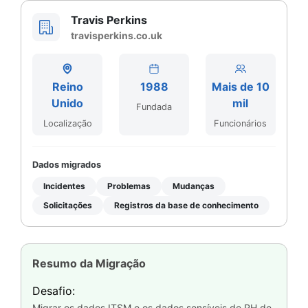
Travis Perkins
travisperkins.co.uk
Reino
1988
Mais de 10
Unido
mil
Fundada
Localização
Funcionários
Dados migrados
Incidentes
Problemas
Mudanças
Solicitações
Registros da base de conhecimento
Resumo da Migração
Desafio:
Migrar os dados ITSM e os dados sensíveis de RH de