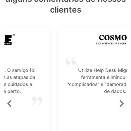
clientes
Utilize Help Desk Migration. Essa
ferramenta eliminou os fatores
"complicados" e "demorados" da migração
de dados.