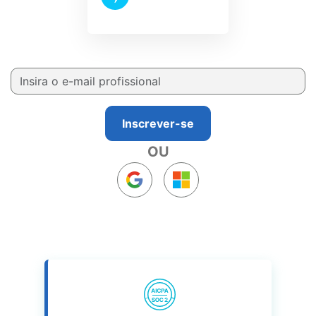
Inscrever-se
OU