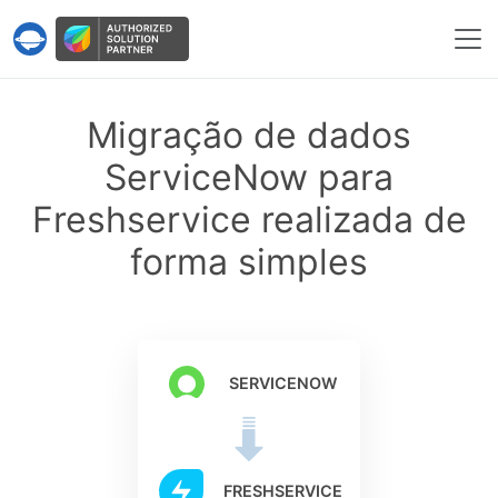
Serviço Help Desk Migration
Migração de dados
ServiceNow para
Freshservice realizada de
forma simples
SERVICENOW
FRESHSERVICE