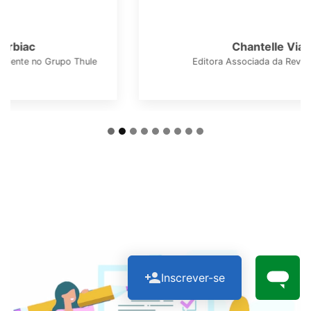
Chantelle Viani
Editora Associada da Revista Cosmos
Inscrever-se