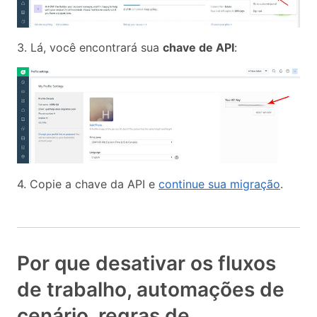
3. Lá, você encontrará sua
chave de API
:
4. Copie a chave da API e
continue sua migração
.
Por que desativar os fluxos
de trabalho, automações de
cenário, regras de