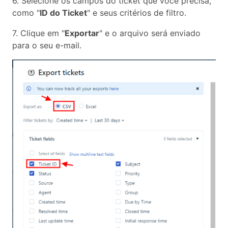
6. Selecione os campos do ticket que você precisa,
como "
ID do Ticket
" e seus critérios de filtro.
7. Clique em "
Exportar
" e o arquivo será enviado
para o seu e-mail.