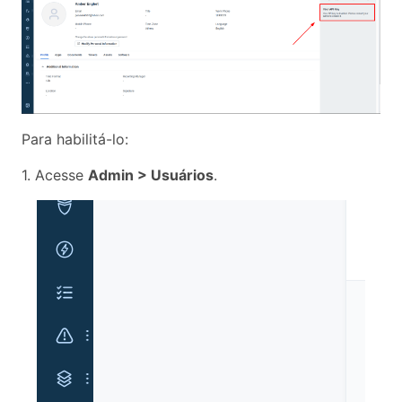
Para habilitá-lo:
1. Acesse
Admin > Usuários
.