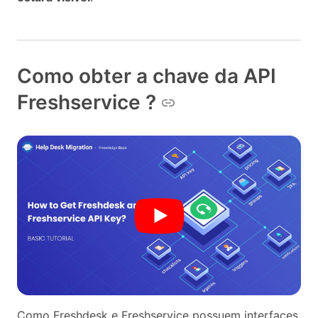
Como obter a chave da API
Freshservice ?
Como Freshdesk e Freshservice possuem interfaces