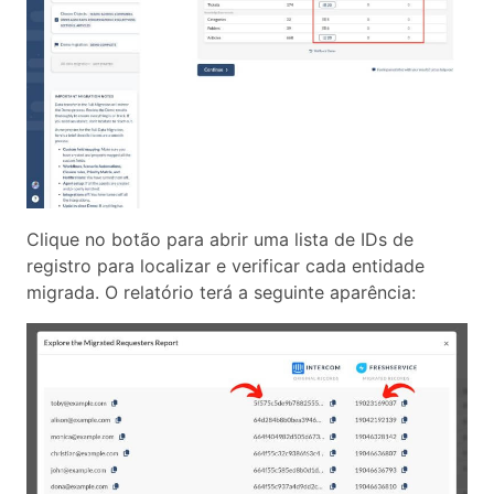
Clique no botão para abrir uma lista de IDs de
registro para localizar e verificar cada entidade
migrada. O relatório terá a seguinte aparência: