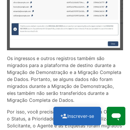
Os ingressos e outros registros também são
migrados para a plataforma de destino durante a
Migração de Demonstração e a Migração Completa
de Dados. Portanto, se alguns dados não foram
migrados durante a Migração de Demonstração,
eles também não serão transferidos durante a
Migração Completa de Dados.
Por isso, você precisa verificar se o Tipo, a Origem,
Inscrever-se
o Status, a Prioridade, os Campos Personalizados, o
Solicitante, o Agente e as Etiquetas foram migrados