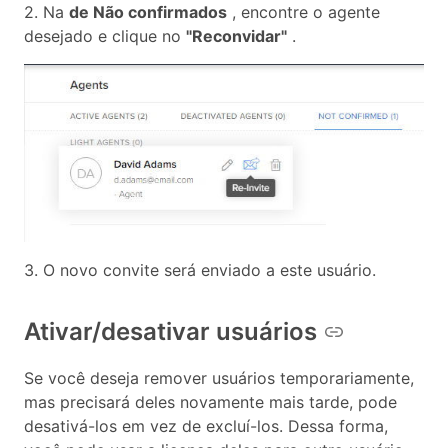
2. Na
de Não confirmados
, encontre o agente
desejado e clique no
"Reconvidar"
.
3. O novo convite será enviado a este usuário.
Ativar/desativar usuários
Se você deseja remover usuários temporariamente,
mas precisará deles novamente mais tarde, pode
desativá-los em vez de excluí-los. Dessa forma,