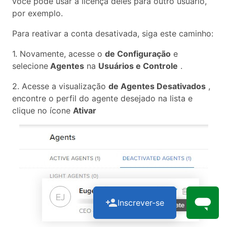
você pode usar a licença deles para outro usuário,
por exemplo.
Para reativar a conta desativada, siga este caminho:
1. Novamente, acesse o
de Configuração
e
selecione
Agentes
na
Usuários e Controle
.
2. Acesse a visualização
de Agentes Desativados
,
encontre o perfil do agente desejado na lista e
clique no ícone
Ativar
Inscrever-se