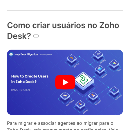
Como criar usuários no Zoho
Desk?
Para migrar e associar agentes ao migrar para o
Zoho Desk, crie manualmente os perfis deles. Veja