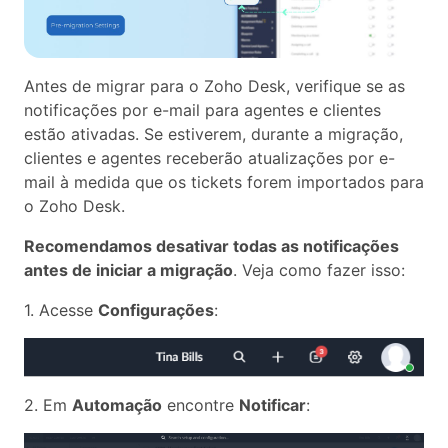
Antes de migrar para o Zoho Desk, verifique se as
notificações por e-mail para agentes e clientes
estão ativadas. Se estiverem, durante a migração,
clientes e agentes receberão atualizações por e-
mail à medida que os tickets forem importados para
o Zoho Desk.
Recomendamos desativar todas as notificações
antes de iniciar a migração
. Veja como fazer isso:
1. Acesse
Configurações
:
2. Em
Automação
encontre
Notificar
: