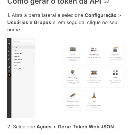
Como gerar o token da API
1. Abra a barra lateral e selecione
Configuração
>
Usuários e Grupos
e, em seguida, clique no seu
nome.
2. Selecione
Ações
>
Gerar Token Web JSON
.