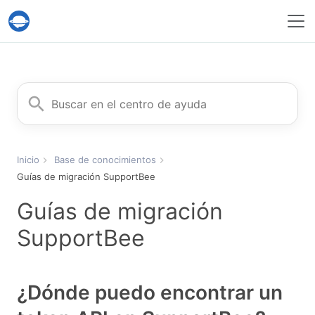
Servicio Help Desk Migration
Buscar
Inicio
Base de conocimientos
Guías de migración SupportBee
Guías de migración
SupportBee
¿Dónde puedo encontrar un