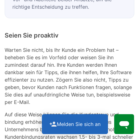
richtige Entscheidung zu treffen.
Seien Sie proaktiv
Warten Sie nicht, bis Ihr Kunde ein Problem hat –
beheben Sie es im Vorfeld oder weisen Sie ihn
zumindest darauf hin. Ihre Kunden werden Ihnen
dankbar sein für Tipps, die ihnen helfen, Ihre Software
effizienter zu nutzen. Zögern Sie also nicht, Tipps zu
geben, bevor Kunden nach Funktionen fragen, solange
Sie dies auf unaufdringliche Weise tun, beispielsweise
per E-Mail.
Auf diese Weise können Sie die Kundentreue und -
bindung erhöhen und so zum Wachstum Ihres
Melden Sie sich an
Unternehmens beitragen: Unternehmen mit hohen
Kundenbindungsraten wachsen 1,5- bis 3-mal schneller