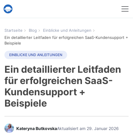
Help Desk Migration
Startseite
Blog
Einblicke und Anleitungen
Ein detaillierter Leitfaden für erfolgreichen SaaS-Kundensupport +
Beispiele
EINBLICKE UND ANLEITUNGEN
Ein detaillierter Leitfaden
für erfolgreichen SaaS-
Kundensupport +
Beispiele
Kateryna Butkovska
Aktualisiert am 29. Januar 2026