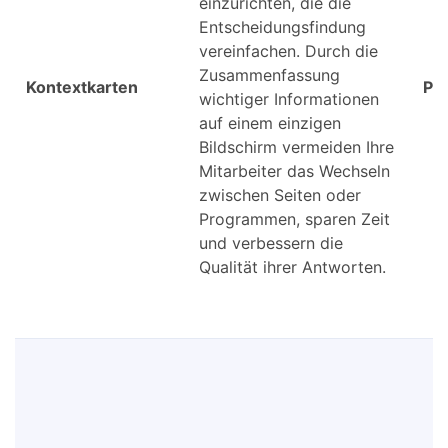
einzurichten, die die
Entscheidungsfindung
vereinfachen. Durch die
Zusammenfassung
Kontextkarten
Pr
wichtiger Informationen
auf einem einzigen
Bildschirm vermeiden Ihre
Mitarbeiter das Wechseln
zwischen Seiten oder
Programmen, sparen Zeit
und verbessern die
Qualität ihrer Antworten.