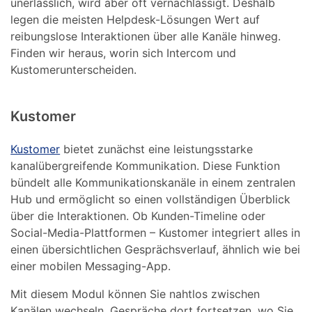
unerlässlich, wird aber oft vernachlässigt. Deshalb
legen die meisten Helpdesk-Lösungen Wert auf
reibungslose Interaktionen über alle Kanäle hinweg.
Finden wir heraus, worin sich Intercom und
Kustomerunterscheiden.
Kustomer
Kustomer
bietet zunächst eine leistungsstarke
kanalübergreifende Kommunikation. Diese Funktion
bündelt alle Kommunikationskanäle in einem zentralen
Hub und ermöglicht so einen vollständigen Überblick
über die Interaktionen. Ob Kunden-Timeline oder
Social-Media-Plattformen – Kustomer integriert alles in
einen übersichtlichen Gesprächsverlauf, ähnlich wie bei
einer mobilen Messaging-App.
Mit diesem Modul können Sie nahtlos zwischen
Kanälen wechseln, Gespräche dort fortsetzen, wo Sie