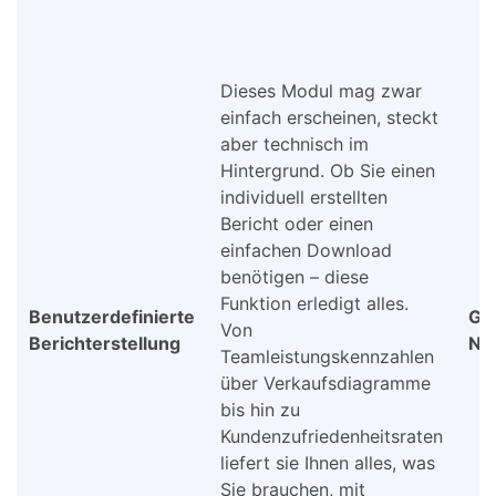
Dieses Modul mag zwar
einfach erscheinen, steckt
aber technisch im
Hintergrund. Ob Sie einen
individuell erstellten
Bericht oder einen
einfachen Download
benötigen – diese
Funktion erledigt alles.
Benutzerdefinierte
Gez
Von
Berichterstellung
Na
Teamleistungskennzahlen
über Verkaufsdiagramme
bis hin zu
Kundenzufriedenheitsraten
liefert sie Ihnen alles, was
Sie brauchen, mit