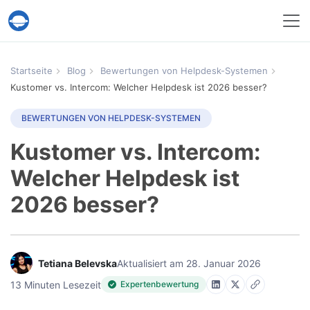
Help Desk Migration
Startseite
Blog
Bewertungen von Helpdesk-Systemen
Kustomer vs. Intercom: Welcher Helpdesk ist 2026 besser?
BEWERTUNGEN VON HELPDESK-SYSTEMEN
Kustomer vs. Intercom:
Welcher Helpdesk ist
2026 besser?
Tetiana Belevska
Aktualisiert am 28. Januar 2026
13 Minuten Lesezeit
Expertenbewertung