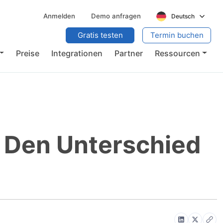
Anmelden
Demo anfragen
Deutsch
Gratis testen
Termin buchen
Preise
Integrationen
Partner
Ressourcen
: Den Unterschied