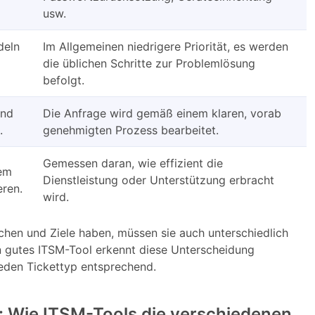
usw.
deln
Im Allgemeinen niedrigere Priorität, es werden
die üblichen Schritte zur Problemlösung
befolgt.
und
Die Anfrage wird gemäß einem klaren, vorab
.
genehmigten Prozess bearbeitet.
Gemessen daran, wie effizient die
lem
Dienstleistung oder Unterstützung erbracht
eren.
wird.
hen und Ziele haben, müssen sie auch unterschiedlich
n gutes ITSM-Tool erkennt diese Unterscheidung
eden Tickettyp entsprechend.
: Wie ITSM-Tools die verschiedenen