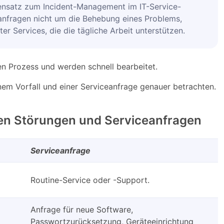
ensatz zum Incident-Management im IT-Service-
anfragen nicht um die Behebung eines Problems,
r Services, die die tägliche Arbeit unterstützen.
en Prozess und werden schnell bearbeitet.
nem Vorfall und einer Serviceanfrage genauer betrachten.
hen Störungen und Serviceanfragen
Serviceanfrage
Routine-Service oder -Support.
Anfrage für neue Software,
Passwortzurücksetzung, Geräteeinrichtung