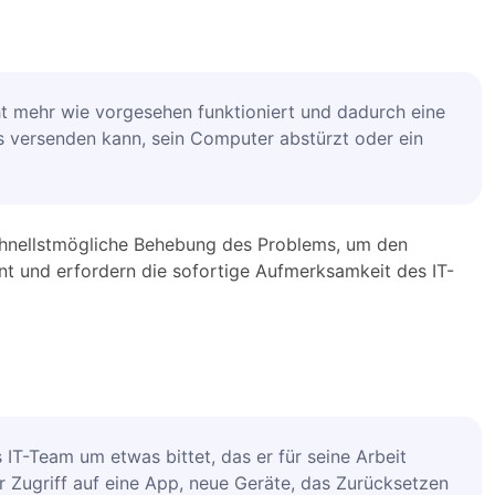
ht mehr wie vorgesehen funktioniert und dadurch eine
ls versenden kann, sein Computer abstürzt oder ein
chnellstmögliche Behebung des Problems, um den
nt und erfordern die sofortige Aufmerksamkeit des IT-
s IT-Team um etwas bittet, das er für seine Arbeit
der Zugriff auf eine App, neue Geräte, das Zurücksetzen