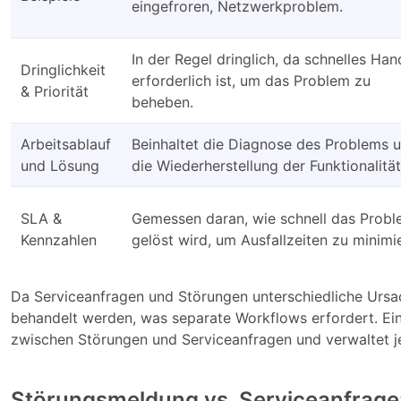
eingefroren, Netzwerkproblem.
In der Regel dringlich, da schnelles Han
Dringlichkeit
erforderlich ist, um das Problem zu
& Priorität
beheben.
Arbeitsablauf
Beinhaltet die Diagnose des Problems 
und Lösung
die Wiederherstellung der Funktionalität
SLA &
Gemessen daran, wie schnell das Prob
Kennzahlen
gelöst wird, um Ausfallzeiten zu minimi
Da Serviceanfragen und Störungen unterschiedliche Ursac
behandelt werden, was separate Workflows erfordert. Ei
zwischen Störungen und Serviceanfragen und verwaltet j
Störungsmeldung vs. Serviceanfrage