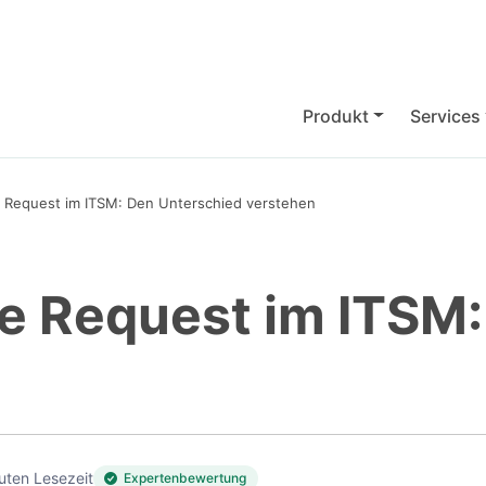
Produkt
Services
ce Request im ITSM: Den Unterschied verstehen
ice Request im ITSM
uten Lesezeit
Expertenbewertung