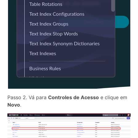
Passo 2. Vá para
Controles de Acesso
e clique em
Novo
.