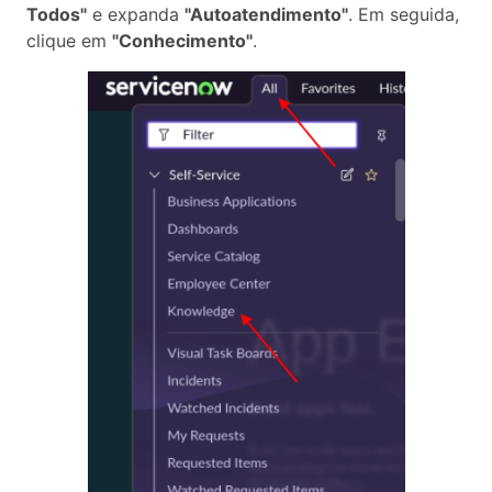
Todos"
e expanda
"Autoatendimento"
. Em seguida,
clique em
"Conhecimento"
.