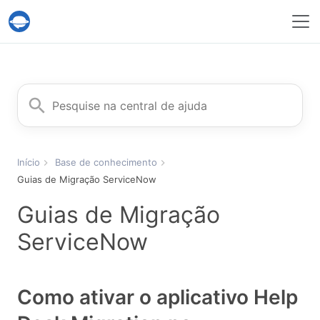
Serviço Help Desk Migration
Procurar
Início
Base de conhecimento
Guias de Migração ServiceNow
Guias de Migração
ServiceNow
Como ativar o aplicativo Help