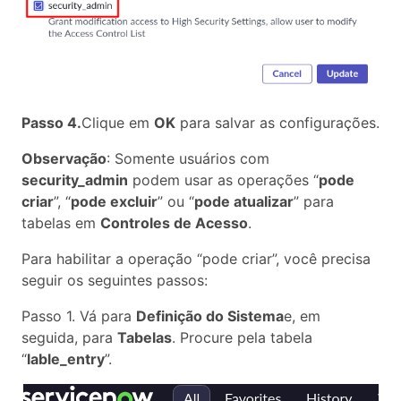
Passo 4.
Clique em
OK
para salvar as configurações.
Observação
: Somente usuários com
security_admin
podem usar as operações “
pode
criar
”, “
pode excluir
” ou “
pode atualizar
” para
tabelas em
Controles de Acesso
.
Para habilitar a operação “pode criar”, você precisa
seguir os seguintes passos:
Passo 1. Vá para
Definição do Sistema
e, em
seguida, para
Tabelas
. Procure pela tabela
“
lable_entry
”.