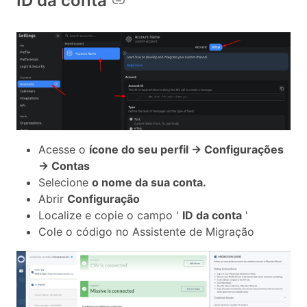
ID da conta
Acesse o
ícone do seu perfil → Configurações
→ Contas
Selecione
o nome da sua conta.
Abrir
Configuração
Localize e copie o campo '
ID da conta
'
Cole o código no Assistente de Migração