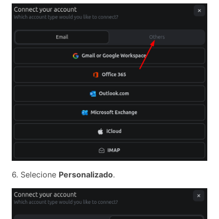
6. Selecione
Personalizado
.