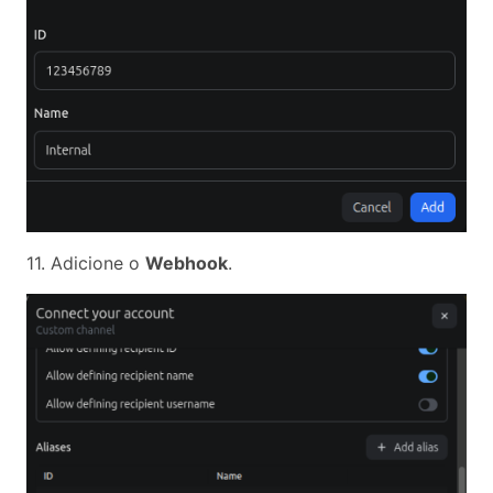
11. Adicione o
Webhook
.