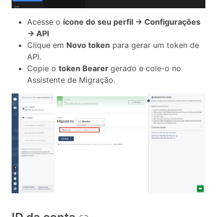
Acesse o
ícone do seu perfil → Configurações
→ API
Clique em
Novo token
para gerar um token de
API.
Copie o
token Bearer
gerado e cole-o no
Assistente de Migração.