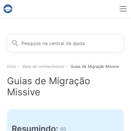
Serviço Help Desk Migration
Procurar
Início
Base de conhecimento
Guias de Migração Missive
Guias de Migração
Missive
Resumindo: