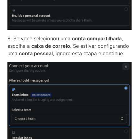
8. Se você selecionou uma
conta compartilhada
,
escolha a
caixa de correio
. Se estiver configurando
uma
conta pessoal
, ignore esta etapa e continue.