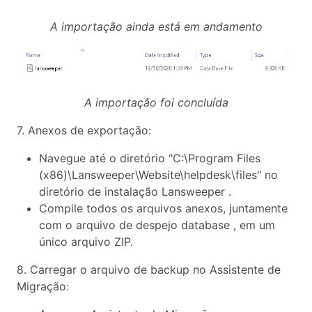
A importação ainda está em andamento
A importação foi concluída
7. Anexos de exportação:
Navegue até o diretório "C:\Program Files
(x86)\Lansweeper\Website\helpdesk\files" no
diretório de instalação Lansweeper .
Compile todos os arquivos anexos, juntamente
com o arquivo de despejo database , em um
único arquivo ZIP.
8. Carregar o arquivo de backup no Assistente de
Migração: