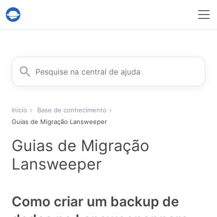
Serviço Help Desk Migration
Procurar
Início
Base de conhecimento
Guias de Migração Lansweeper
Guias de Migração
Lansweeper
Como criar um backup de