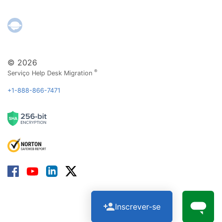
© 2026
®
Serviço Help Desk Migration
+1-888-866-7471
Inscrever-se