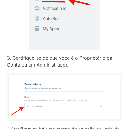
3. Certifique-se de que você é o Proprietário da
Conta ou um Administrador.
4. Verifique se há uma marca de seleção ao lado de