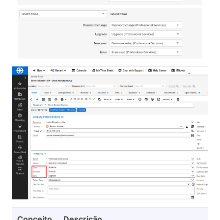
Conceito
Descrição