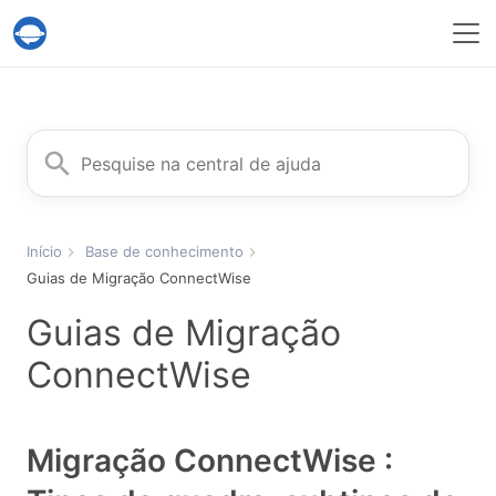
Serviço Help Desk Migration
Procurar
Início
Base de conhecimento
Guias de Migração ConnectWise
Guias de Migração
ConnectWise
Migração ConnectWise :