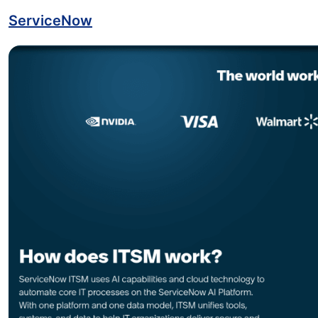
ServiceNow