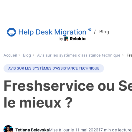
®
Help Desk Migration
/
Blog
Service Help Desk Migration
Accueil
Blog
Avis sur les systèmes d'assistance technique
Fr
AVIS SUR LES SYSTÈMES D'ASSISTANCE TECHNIQUE
Freshservice ou S
le mieux ?
Tetiana Belevska
Mise à jour le 11 mai 2026
17 min de lecture