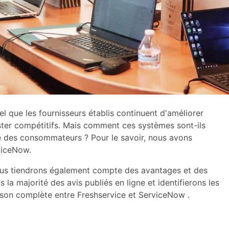
urel que les fournisseurs établis continuent d'améliorer
rester compétitifs. Mais comment ces systèmes sont-ils
le des consommateurs ? Pour le savoir, nous avons
viceNow.
ous tiendrons également compte des avantages et des
a majorité des avis publiés en ligne et identifierons les
son complète entre Freshservice et ServiceNow .