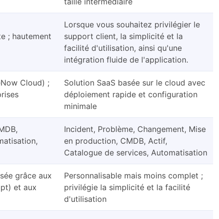
taille intermédiaire
Lorsque vous souhaitez privilégier le
te ; hautement
support client, la simplicité et la
facilité d'utilisation, ainsi qu'une
intégration fluide de l'application.
ceNow Cloud) ;
Solution SaaS basée sur le cloud avec
rises
déploiement rapide et configuration
minimale
CMDB,
Incident, Problème, Changement, Mise
atisation,
en production, CMDB, Actif,
Catalogue de services, Automatisation
sée grâce aux
Personnalisable mais moins complet ;
ipt) et aux
privilégie la simplicité et la facilité
d'utilisation