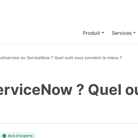
Produit
Services
eshservice ou ServiceNow ? Quel outil vous convient le mieux ?
erviceNow ? Quel ou
Avis d'experts