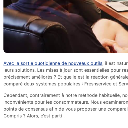
Avec la sortie quotidienne de nouveaux outils
, il est nat
leurs solutions. Les mises à jour sont essentielles pour 
précisément améliorés ? Et quelle est la réaction généra
comparé deux systèmes populaires : Freshservice et Ser
Cependant, contrairement à notre méthode habituelle, n
inconvénients pour les consommateurs. Nous examinerons l
points de consensus afin de vous proposer une comparai
Compris ? Alors, c’est parti !